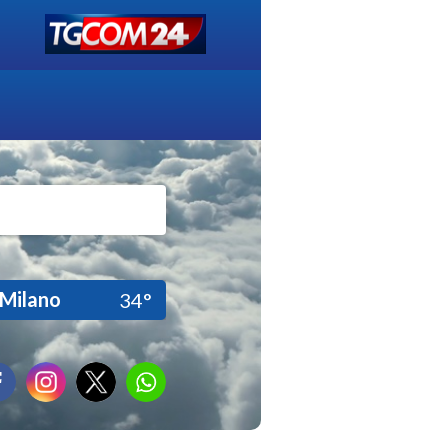
Milano
34°