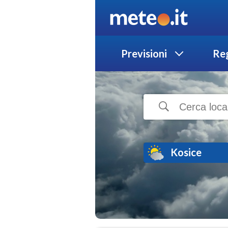
Previsioni
Reg
Kosice