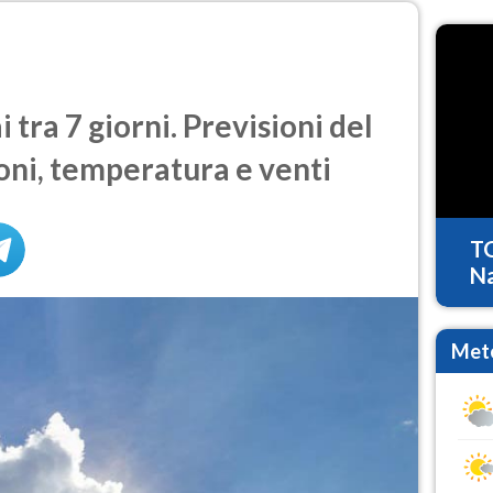
tra 7 giorni. Previsioni del
oni, temperatura e venti
T
Na
Mete