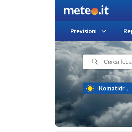
Previsioni
Reg
Komatidr...