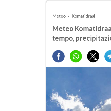
Meteo
Komatidraai
Meteo Komatidraai 
tempo, precipitazi