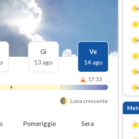
Gi
Ve
o
13 ago
14 ago
17:33
Luna crescente
Mete
o
Pomeriggio
Sera