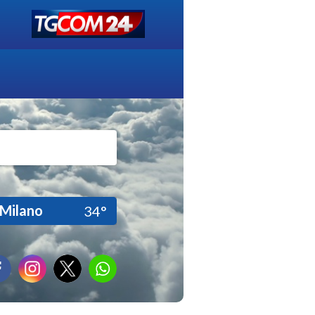
Milano
34°