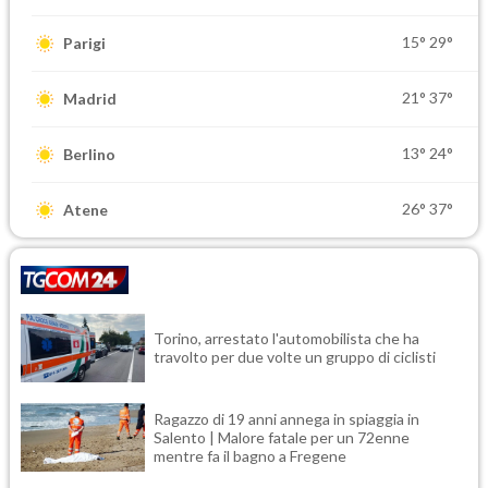
15°
29°
Parigi
21°
37°
Madrid
13°
24°
Berlino
26°
37°
Atene
Torino, arrestato l'automobilista che ha
travolto per due volte un gruppo di ciclisti
Ragazzo di 19 anni annega in spiaggia in
Salento | Malore fatale per un 72enne
mentre fa il bagno a Fregene