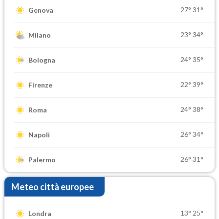
27°
31°
Genova
23°
34°
Milano
24°
35°
Bologna
22°
39°
Firenze
24°
38°
Roma
26°
34°
Napoli
26°
31°
Palermo
Meteo città europee
13°
25°
Londra