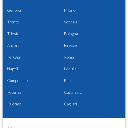
Genova
Milano
Trento
Venezia
Trieste
Bologna
Ancona
Firenze
Perugia
Roma
Napoli
L'Aquila
Campobasso
Bari
Potenza
Catanzaro
Palermo
Cagliari