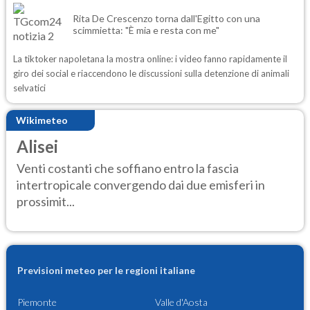
Rita De Crescenzo torna dall'Egitto con una
scimmietta: "È mia e resta con me"
La tiktoker napoletana la mostra online: i video fanno rapidamente il
giro dei social e riaccendono le discussioni sulla detenzione di animali
selvatici
Wikimeteo
Alisei
Venti costanti che soffiano entro la fascia
intertropicale convergendo dai due emisferi in
prossimit...
Previsioni meteo per le regioni italiane
Piemonte
Valle d'Aosta