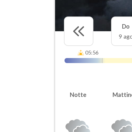
Do
9 ag
05:56
Notte
Mattin