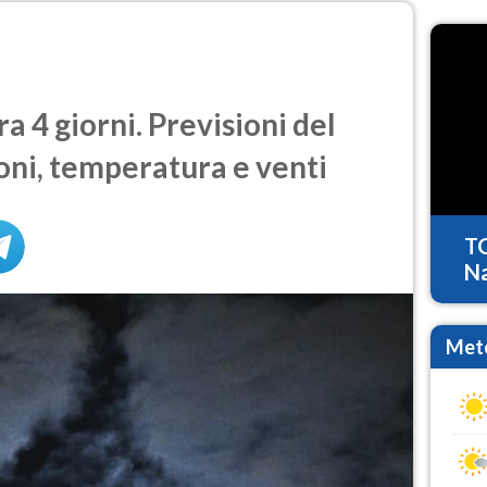
 4 giorni. Previsioni del
oni, temperatura e venti
T
Na
Mete