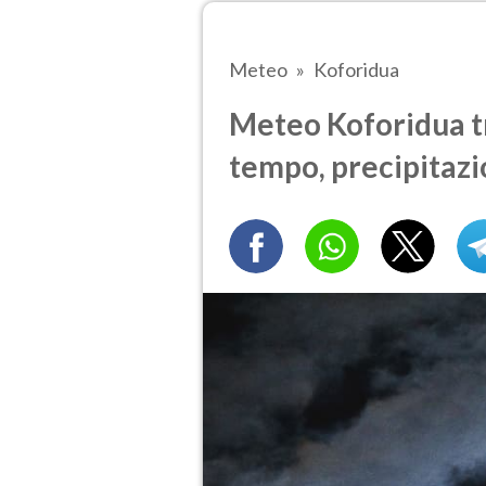
Meteo
Koforidua
Meteo Koforidua tra
tempo, precipitazi