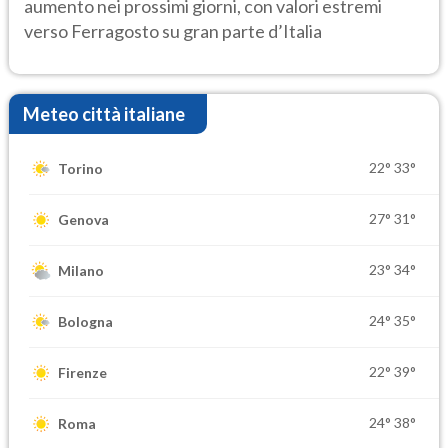
aumento nei prossimi giorni, con valori estremi
verso Ferragosto su gran parte d’Italia
Meteo città italiane
22°
33°
Torino
27°
31°
Genova
23°
34°
Milano
24°
35°
Bologna
22°
39°
Firenze
24°
38°
Roma