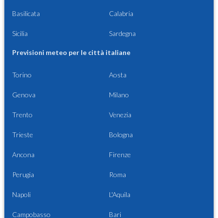
Basilicata
Calabria
Sicilia
Sardegna
Previsioni meteo per le città italiane
Torino
Aosta
Genova
Milano
Trento
Venezia
Trieste
Bologna
Ancona
Firenze
Perugia
Roma
Napoli
L'Aquila
Campobasso
Bari