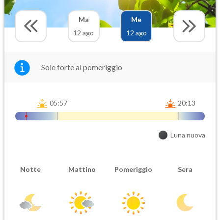
Ma
Me
12 ago
12 ago
Sole forte al pomeriggio
05:57
20:13
Luna nuova
Notte
Mattino
Pomeriggio
Sera