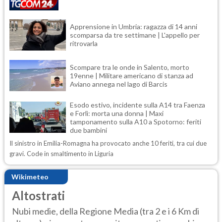
Apprensione in Umbria: ragazza di 14 anni
scomparsa da tre settimane | L'appello per
ritrovarla
Scompare tra le onde in Salento, morto
19enne | Militare americano di stanza ad
Aviano annega nel lago di Barcis
Esodo estivo, incidente sulla A14 tra Faenza
e Forlì: morta una donna | Maxi
tamponamento sulla A10 a Spotorno: feriti
due bambini
Il sinistro in Emilia-Romagna ha provocato anche 10 feriti, tra cui due
gravi. Code in smaltimento in Liguria
Wikimeteo
Altostrati
Nubi medie, della Regione Media (tra 2 e i 6 Km di