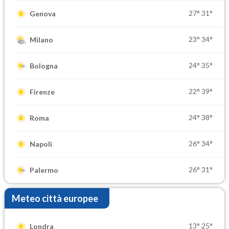
27°
31°
Genova
23°
34°
Milano
24°
35°
Bologna
22°
39°
Firenze
24°
38°
Roma
26°
34°
Napoli
26°
31°
Palermo
Meteo città europee
13°
25°
Londra