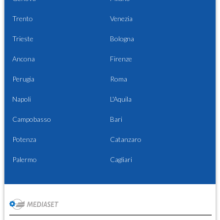
Trento
Venezia
Trieste
Bologna
Ancona
Firenze
Perugia
Roma
Napoli
L'Aquila
Campobasso
Bari
Potenza
Catanzaro
Palermo
Cagliari