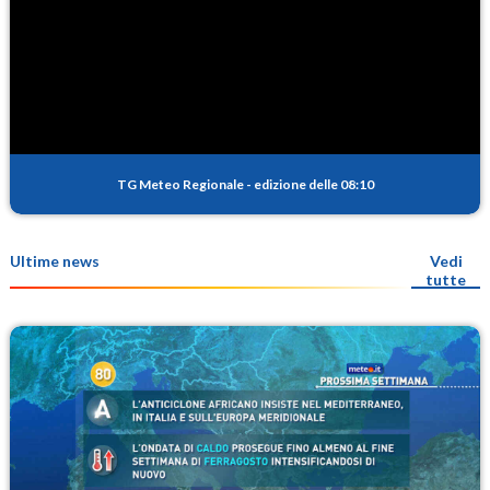
TG Meteo Regionale
-
edizione delle 08:10
Ultime news
Vedi
tutte