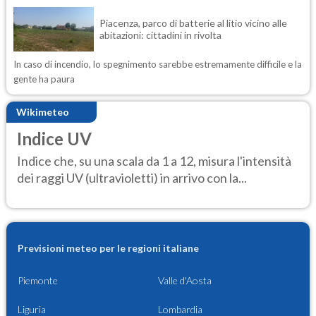
Piacenza, parco di batterie al litio vicino alle
abitazioni: cittadini in rivolta
In caso di incendio, lo spegnimento sarebbe estremamente difficile e la
gente ha paura
Wikimeteo
Indice UV
Indice che, su una scala da 1 a 12, misura l'intensità
dei raggi UV (ultravioletti) in arrivo con la...
Previsioni meteo per le regioni italiane
Piemonte
Valle d'Aosta
Liguria
Lombardia