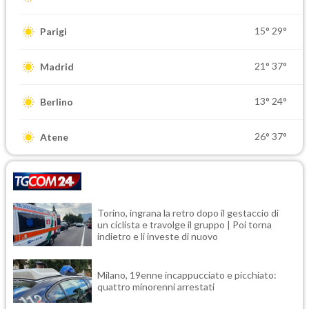
15°
29°
Parigi
21°
37°
Madrid
13°
24°
Berlino
26°
37°
Atene
Torino, ingrana la retro dopo il gestaccio di
un ciclista e travolge il gruppo | Poi torna
indietro e li investe di nuovo
Milano, 19enne incappucciato e picchiato:
quattro minorenni arrestati