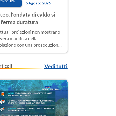
TENDENZA
5 Agosto 2026
eo, l'ondata di caldo si
ferma duratura
ttuali proiezioni non mostrano
vera modifica della
colazione con una prosecuzione
caldo fuori scala per molti
ni, compresa la settimana di
ragosto
rticoli
Vedi tutti