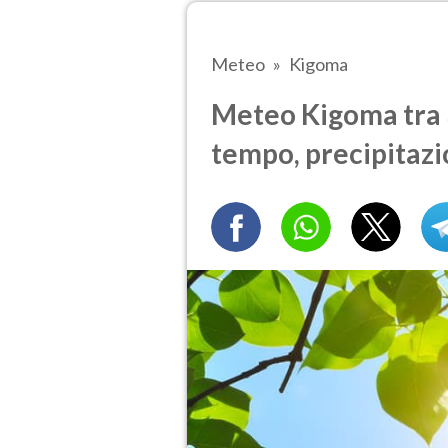
Meteo
Kigoma
Meteo Kigoma tra 3
tempo, precipitazi