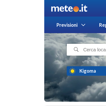
Previsioni
Reg
Kigoma