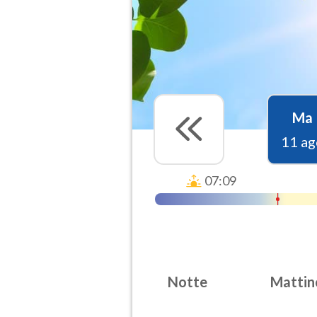
Ma
11 ag
07:09
Notte
Mattin