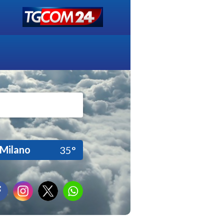
Milano
35°