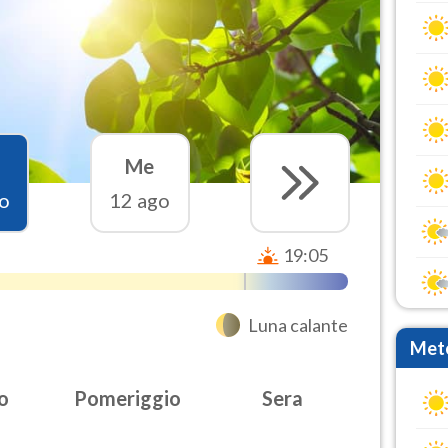
Me
o
12 ago
19:05
Luna calante
Mete
o
Pomeriggio
Sera