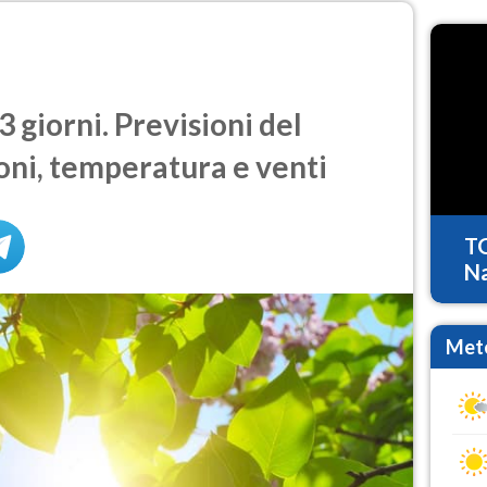
 giorni. Previsioni del
oni, temperatura e venti
T
Na
Mete