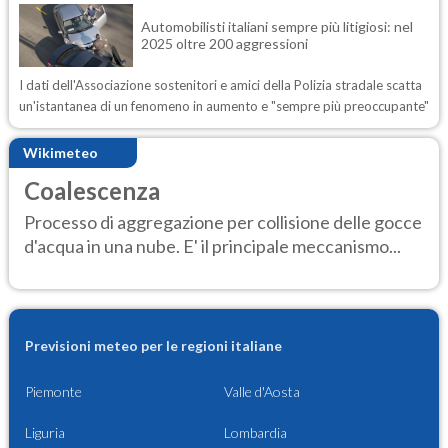
Automobilisti italiani sempre più litigiosi: nel
2025 oltre 200 aggressioni
I dati dell'Associazione sostenitori e amici della Polizia stradale scatta
un'istantanea di un fenomeno in aumento e "sempre più preoccupante"
Wikimeteo
Coalescenza
Processo di aggregazione per collisione delle gocce
d'acqua in una nube. E' il principale meccanismo...
Previsioni meteo per le regioni italiane
Piemonte
Valle d'Aosta
Liguria
Lombardia