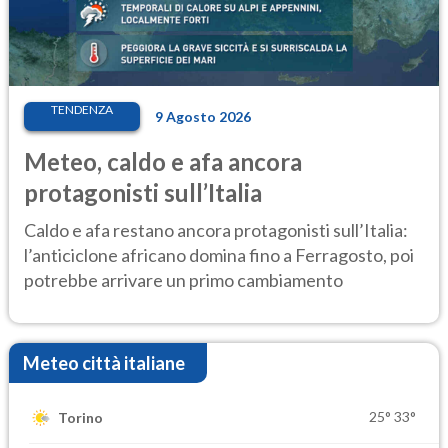
TENDENZA
9 Agosto 2026
Meteo, caldo e afa ancora
protagonisti sull’Italia
Caldo e afa restano ancora protagonisti sull’Italia:
l’anticiclone africano domina fino a Ferragosto, poi
potrebbe arrivare un primo cambiamento
Meteo città italiane
25°
33°
Torino