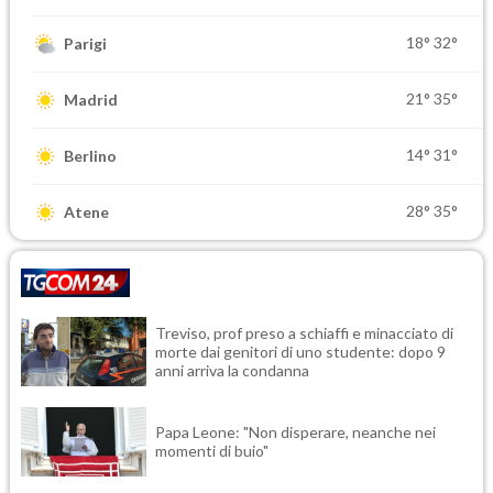
18°
32°
Parigi
21°
35°
Madrid
14°
31°
Berlino
28°
35°
Atene
Treviso, prof preso a schiaffi e minacciato di
morte dai genitori di uno studente: dopo 9
anni arriva la condanna
Papa Leone: "Non disperare, neanche nei
momenti di buio"