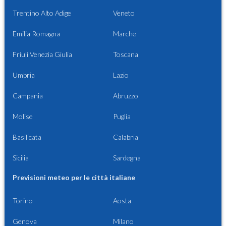
Trentino Alto Adige
Veneto
Emilia Romagna
Marche
Friuli Venezia Giulia
Toscana
Umbria
Lazio
Campania
Abruzzo
Molise
Puglia
Basilicata
Calabria
Sicilia
Sardegna
Previsioni meteo per le città italiane
Torino
Aosta
Genova
Milano