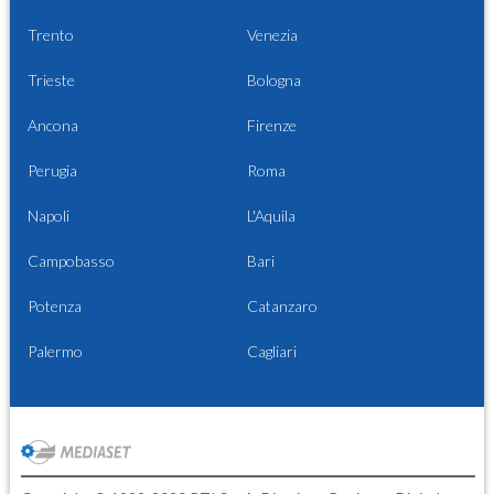
Trento
Venezia
Trieste
Bologna
Ancona
Firenze
Perugia
Roma
Napoli
L'Aquila
Campobasso
Bari
Potenza
Catanzaro
Palermo
Cagliari