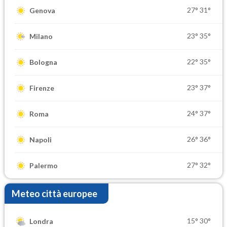
27°
31°
Genova
23°
35°
Milano
22°
35°
Bologna
23°
37°
Firenze
24°
37°
Roma
26°
36°
Napoli
27°
32°
Palermo
Meteo città europee
15°
30°
Londra