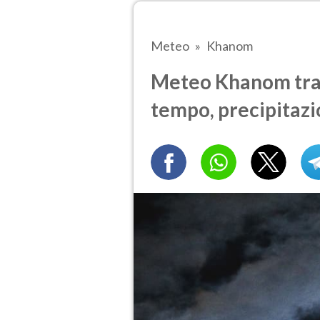
Meteo
Khanom
Meteo Khanom tra 7
tempo, precipitazi