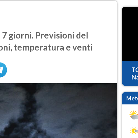
 giorni. Previsioni del
oni, temperatura e venti
T
Na
Mete