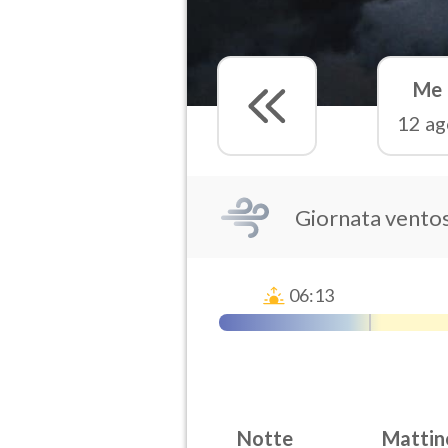
Me
12 ag
Giornata vento
06:13
Notte
Mattin