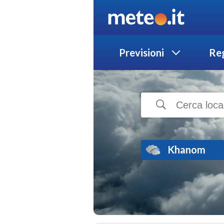
Previsioni
Reg
Khanom