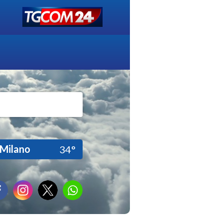
Milano
34°