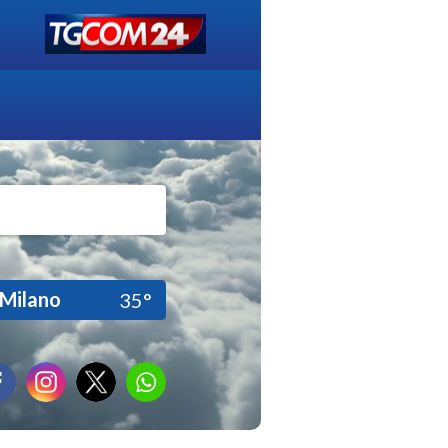
Milano
35°