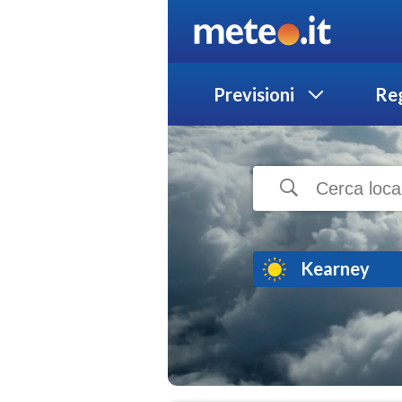
Previsioni
Reg
Kearney