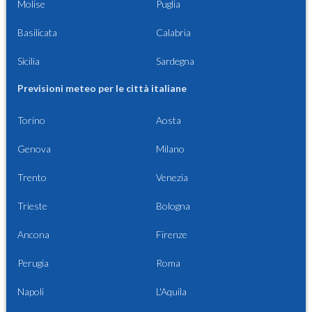
Molise
Puglia
Basilicata
Calabria
Sicilia
Sardegna
Previsioni meteo per le città italiane
Torino
Aosta
Genova
Milano
Trento
Venezia
Trieste
Bologna
Ancona
Firenze
Perugia
Roma
Napoli
L'Aquila