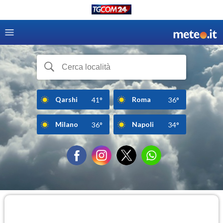
Qarshi
Roma
41°
36°
Milano
Napoli
36°
34°