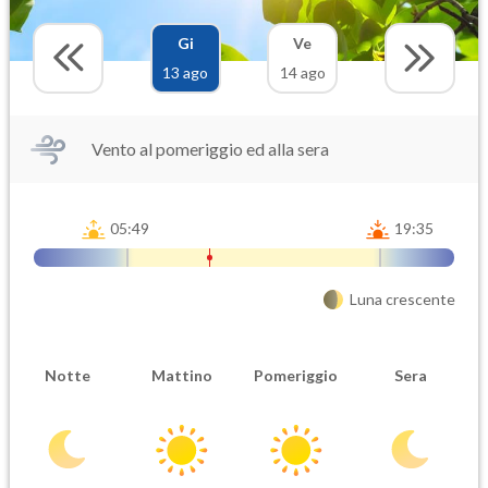
Gi
Ve
13 ago
14 ago
Vento al pomeriggio ed alla sera
05:49
19:35
Luna crescente
Notte
Mattino
Pomeriggio
Sera