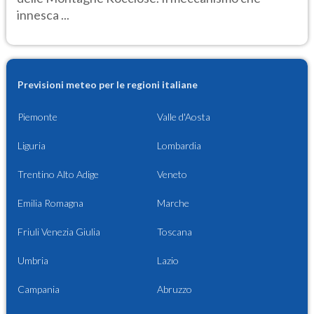
innesca ...
Previsioni meteo per le regioni italiane
Piemonte
Valle d'Aosta
Liguria
Lombardia
Trentino Alto Adige
Veneto
Emilia Romagna
Marche
Friuli Venezia Giulia
Toscana
Umbria
Lazio
Campania
Abruzzo