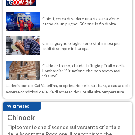
Chieti, cerca di sedare una rissa ma viene
steso da un pugno: 50enne in fin di vita
Clima, giugno e luglio sono stati i mesi più
caldi di sempre in Europa
Caldo estremo, chiude il rifugio più alto della
Lombardia: "Situazione che non avevo mai
vissuto"
La decisione del Cai Valtellina, proprietario della struttura, a causa delle
avverse condizioni delle vie di accesso dovute alle alte temperature
Wikimeteo
Chinook
Tipico vento che discende sul versante orientale
delle Montagne Rocciose. Il meccanismo che