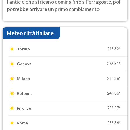
l’anticiclone africano domina fino a Ferragosto, poi
potrebbe arrivare un primo cambiamento
Meteo città italiane
21°
32°
Torino
26°
31°
Genova
21°
36°
Milano
24°
36°
Bologna
23°
37°
Firenze
25°
36°
Roma