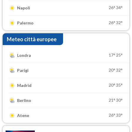
26°
34°
Napoli
26°
32°
Palermo
Meteo città europee
17°
25°
Londra
20°
32°
Parigi
20°
35°
Madrid
21°
30°
Berlino
26°
33°
Atene