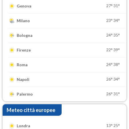
27°
31°
Genova
23°
34°
Milano
24°
35°
Bologna
22°
39°
Firenze
24°
38°
Roma
26°
34°
Napoli
26°
31°
Palermo
Meteo città europee
13°
25°
Londra