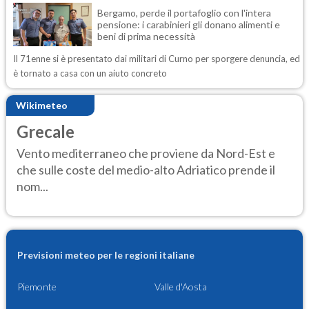
Bergamo, perde il portafoglio con l'intera
pensione: i carabinieri gli donano alimenti e
beni di prima necessità
Il 71enne si è presentato dai militari di Curno per sporgere denuncia, ed
è tornato a casa con un aiuto concreto
Wikimeteo
Grecale
Vento mediterraneo che proviene da Nord-Est e
che sulle coste del medio-alto Adriatico prende il
nom...
Previsioni meteo per le regioni italiane
Piemonte
Valle d'Aosta