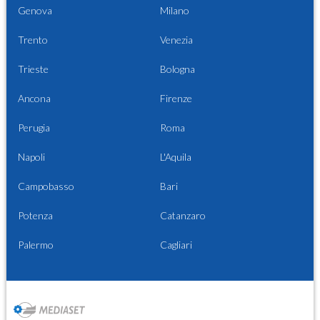
Genova
Milano
Trento
Venezia
Trieste
Bologna
Ancona
Firenze
Perugia
Roma
Napoli
L'Aquila
Campobasso
Bari
Potenza
Catanzaro
Palermo
Cagliari