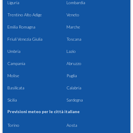
Liguria
Lombardia
Trentino Alto Adige
Veneto
Emilia Romagna
Marche
Friuli Venezia Giulia
Toscana
Umbria
Lazio
Campania
Abruzzo
Molise
Puglia
Basilicata
Calabria
Sicilia
Sardegna
Previsioni meteo per le città italiane
Torino
Aosta