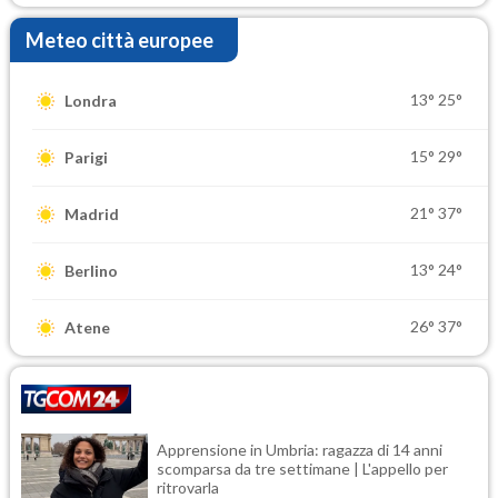
Meteo città europee
13°
25°
Londra
15°
29°
Parigi
21°
37°
Madrid
13°
24°
Berlino
26°
37°
Atene
Apprensione in Umbria: ragazza di 14 anni
scomparsa da tre settimane | L'appello per
ritrovarla