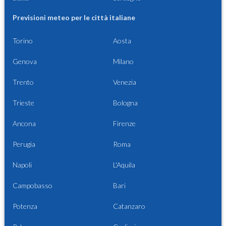
Previsioni meteo per le città italiane
Torino
Aosta
Genova
Milano
Trento
Venezia
Trieste
Bologna
Ancona
Firenze
Perugia
Roma
Napoli
L'Aquila
Campobasso
Bari
Potenza
Catanzaro