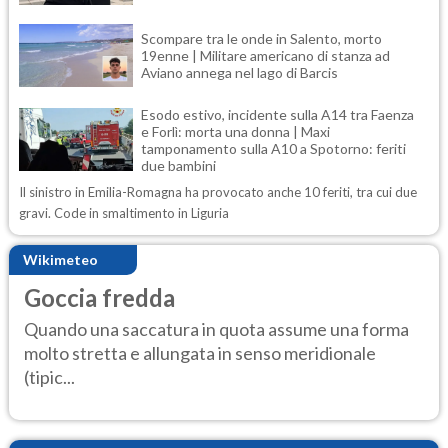
Scompare tra le onde in Salento, morto
19enne | Militare americano di stanza ad
Aviano annega nel lago di Barcis
Esodo estivo, incidente sulla A14 tra Faenza
e Forlì: morta una donna | Maxi
tamponamento sulla A10 a Spotorno: feriti
due bambini
Il sinistro in Emilia-Romagna ha provocato anche 10 feriti, tra cui due
gravi. Code in smaltimento in Liguria
Wikimeteo
Goccia fredda
Quando una saccatura in quota assume una forma
molto stretta e allungata in senso meridionale
(tipic...