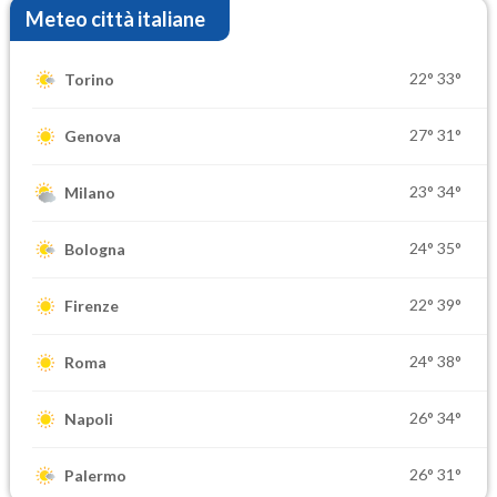
Meteo città italiane
22°
33°
Torino
27°
31°
Genova
23°
34°
Milano
24°
35°
Bologna
22°
39°
Firenze
24°
38°
Roma
26°
34°
Napoli
26°
31°
Palermo