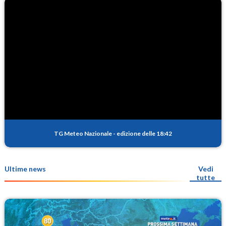
TG Meteo Nazionale
-
edizione delle 18:42
Ultime news
Vedi
tutte