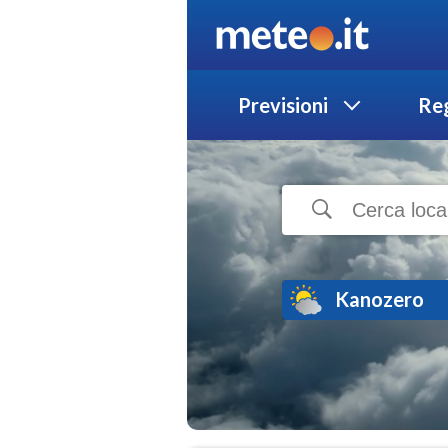
Previsioni
Reg
Kanozero