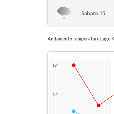
Sabato 15
Andamento temperature Lago 
18°
13°