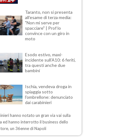
Taranto, non si presenta
all'esame di terza media:
"Non mi serve per
spacciare" | Prof lo
convince con un giro in
moto
Esodo estivo, maxi-
incidente sull'A10: 6 feriti,
tra questi anche due
bambini
Ischia, vendeva droga in
spiaggia sotto
l'ombrellone: denunciato
dai carabinieri
inieri hanno notato un gran via vai sulla
a ed hanno interrotto il business dello
tore, un 36enne di Napoli