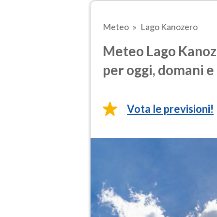
Meteo
Lago Kanozero
Meteo Lago Kanoze
per oggi, domani e 
Vota le previsioni!