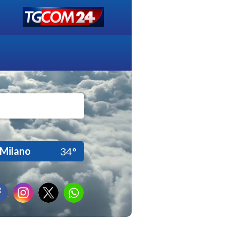
Milano
34°