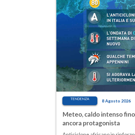
TENDENZA
8 Agosto 2026
Meteo, caldo intenso fino
ancora protagonista
Anticiclone africano in rinforzo