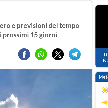
ro e previsioni del tempo
i prossimi 15 giorni
T
Na
Mete