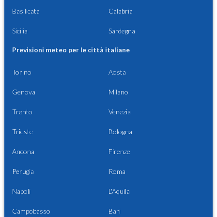
Basilicata
Calabria
Sicilia
Sardegna
Previsioni meteo per le città italiane
Torino
Aosta
Genova
Milano
Trento
Venezia
Trieste
Bologna
Ancona
Firenze
Perugia
Roma
Napoli
L'Aquila
Campobasso
Bari