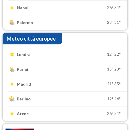
26°
34°
Napoli
28°
31°
Palermo
Meteo città europee
12°
22°
Londra
15°
23°
Parigi
21°
35°
Madrid
19°
26°
Berlino
26°
34°
Atene