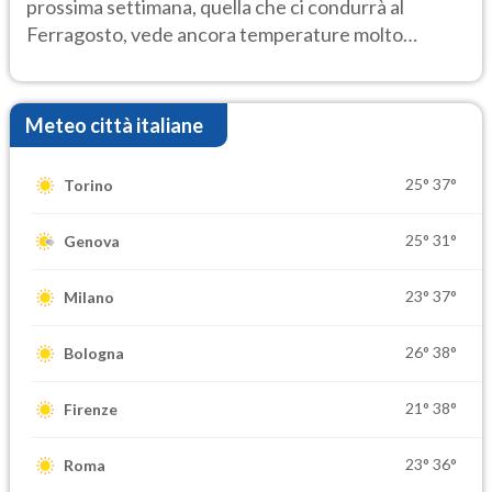
prossima settimana, quella che ci condurrà al
Ferragosto, vede ancora temperature molto
elevate
Meteo città italiane
25°
37°
Torino
25°
31°
Genova
23°
37°
Milano
26°
38°
Bologna
21°
38°
Firenze
23°
36°
Roma