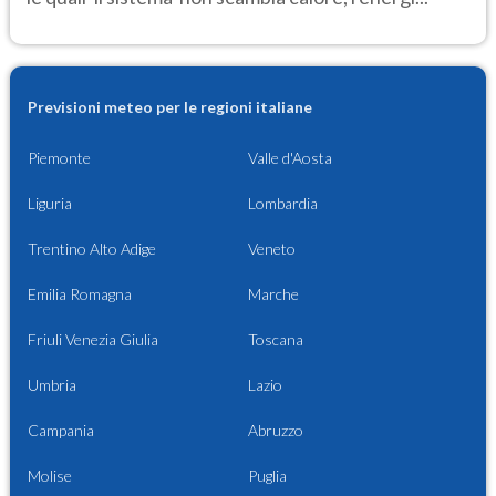
Previsioni meteo per le regioni italiane
Piemonte
Valle d'Aosta
Liguria
Lombardia
Trentino Alto Adige
Veneto
Emilia Romagna
Marche
Friuli Venezia Giulia
Toscana
Umbria
Lazio
Campania
Abruzzo
Molise
Puglia