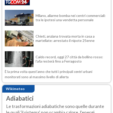
Milano, allarme bomba nei centri commerciali:
tra le ipotesi una vendetta personale
Chieti, anziana trovata morta in casa a
martellate: arrestato il nipote 25enne
Caldo record, oggi 27 città da bollino rosso:
l'afa resterà fino a Ferragosto
È la prima volta quest'anno che tutti i principali centri urbani
monitorati sono al massimo livello di allerta
Wikimeteo
Adiabatici
Le trasformazioni adiabatiche sono quelle durante
le quali 'il sistema' non scambia calore, l'energi...