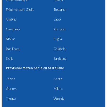
Friuli Venezia Giulia
Toscana
Umbria
Lazio
Campania
Abruzzo
Molise
Puglia
Basilicata
Calabria
Sicilia
Sardegna
Previsioni meteo per le città italiane
Torino
Aosta
Genova
Milano
Trento
Venezia