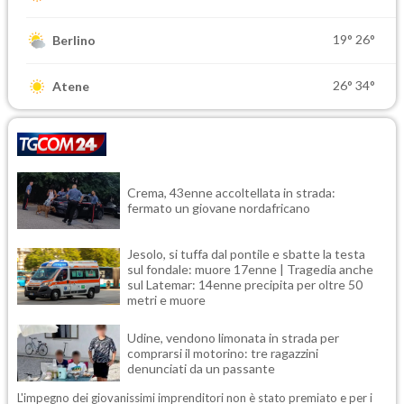
19°
26°
Berlino
26°
34°
Atene
Crema, 43enne accoltellata in strada:
fermato un giovane nordafricano
Jesolo, si tuffa dal pontile e sbatte la testa
sul fondale: muore 17enne | Tragedia anche
sul Latemar: 14enne precipita per oltre 50
metri e muore
Udine, vendono limonata in strada per
comprarsi il motorino: tre ragazzini
denunciati da un passante
L'impegno dei giovanissimi imprenditori non è stato premiato e per i