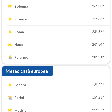
26°
38°
Bologna
21°
38°
Firenze
23°
36°
Roma
26°
34°
Napoli
28°
31°
Palermo
Meteo città europee
12°
22°
Londra
15°
23°
Parigi
21°
35°
Madrid