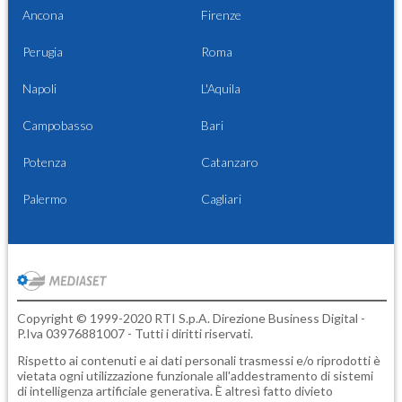
Ancona
Firenze
Perugia
Roma
Napoli
L'Aquila
Campobasso
Bari
Potenza
Catanzaro
Palermo
Cagliari
Copyright © 1999-2020 RTI S.p.A. Direzione Business Digital -
P.Iva 03976881007 - Tutti i diritti riservati.
Rispetto ai contenuti e ai dati personali trasmessi e/o riprodotti è
vietata ogni utilizzazione funzionale all'addestramento di sistemi
di intelligenza artificiale generativa. È altresì fatto divieto