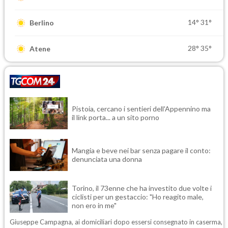
14°
31°
Berlino
28°
35°
Atene
Pistoia, cercano i sentieri dell'Appennino ma
il link porta... a un sito porno
Mangia e beve nei bar senza pagare il conto:
denunciata una donna
Torino, il 73enne che ha investito due volte i
ciclisti per un gestaccio: "Ho reagito male,
non ero in me"
Giuseppe Campagna, ai domiciliari dopo essersi consegnato in caserma,