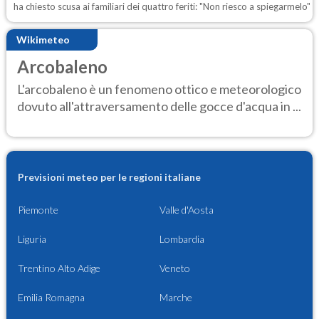
ha chiesto scusa ai familiari dei quattro feriti: "Non riesco a spiegarmelo"
Wikimeteo
Arcobaleno
L'arcobaleno è un fenomeno ottico e meteorologico
dovuto all'attraversamento delle gocce d'acqua in ...
Previsioni meteo per le regioni italiane
Piemonte
Valle d'Aosta
Liguria
Lombardia
Trentino Alto Adige
Veneto
Emilia Romagna
Marche