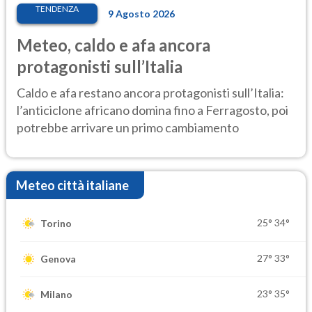
TENDENZA
9 Agosto 2026
Meteo, caldo e afa ancora
protagonisti sull’Italia
Caldo e afa restano ancora protagonisti sull’Italia:
l’anticiclone africano domina fino a Ferragosto, poi
potrebbe arrivare un primo cambiamento
Meteo città italiane
25°
34°
Torino
27°
33°
Genova
23°
35°
Milano