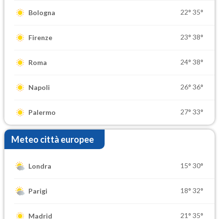
22°
35°
Bologna
23°
38°
Firenze
24°
38°
Roma
26°
36°
Napoli
27°
33°
Palermo
Meteo città europee
15°
30°
Londra
18°
32°
Parigi
21°
35°
Madrid