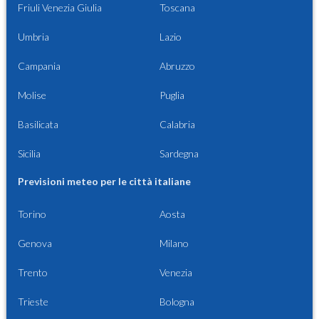
Friuli Venezia Giulia
Toscana
Umbria
Lazio
Campania
Abruzzo
Molise
Puglia
Basilicata
Calabria
Sicilia
Sardegna
Previsioni meteo per le città italiane
Torino
Aosta
Genova
Milano
Trento
Venezia
Trieste
Bologna