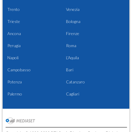
Trento
Venezia
Trieste
Bologna
Ancona
Firenze
Perugia
Roma
Napoli
L'Aquila
Campobasso
Bari
Potenza
Catanzaro
Palermo
Cagliari