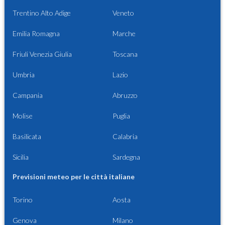
Trentino Alto Adige
Veneto
Emilia Romagna
Marche
Friuli Venezia Giulia
Toscana
Umbria
Lazio
Campania
Abruzzo
Molise
Puglia
Basilicata
Calabria
Sicilia
Sardegna
Previsioni meteo per le città italiane
Torino
Aosta
Genova
Milano