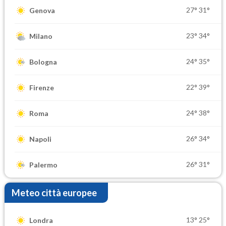
27°
31°
Genova
23°
34°
Milano
24°
35°
Bologna
22°
39°
Firenze
24°
38°
Roma
26°
34°
Napoli
26°
31°
Palermo
Meteo città europee
13°
25°
Londra