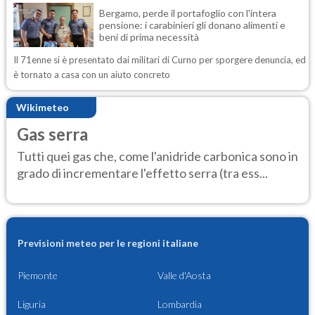
Bergamo, perde il portafoglio con l'intera
pensione: i carabinieri gli donano alimenti e
beni di prima necessità
Il 71enne si è presentato dai militari di Curno per sporgere denuncia, ed
è tornato a casa con un aiuto concreto
Wikimeteo
Gas serra
Tutti quei gas che, come l'anidride carbonica sono in
grado di incrementare l'effetto serra (tra ess...
Previsioni meteo per le regioni italiane
Piemonte
Valle d'Aosta
Liguria
Lombardia