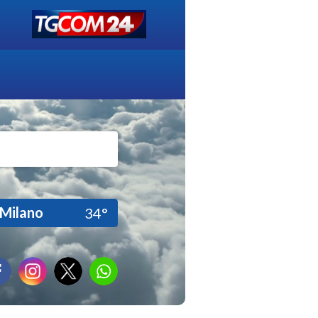
Milano
34°