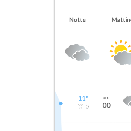
Notte
Mattin
11
°
ore
00
0