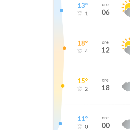
13
°
ore
06
1
18
°
ore
12
4
15
°
ore
18
2
11
°
ore
00
0