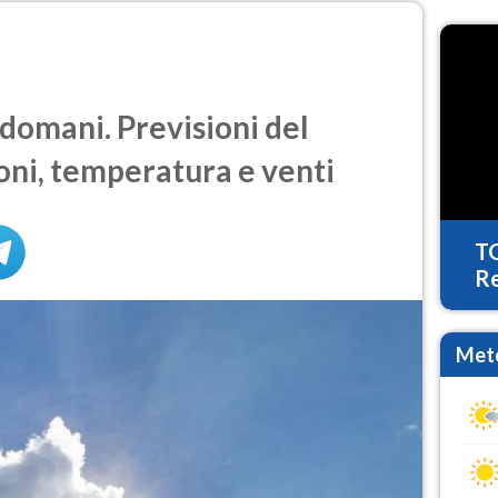
domani. Previsioni del
oni, temperatura e venti
T
Re
Mete