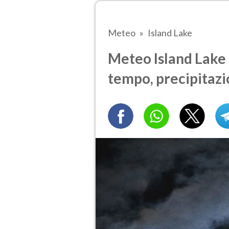
Meteo
Island Lake
Meteo Island Lake t
tempo, precipitazi