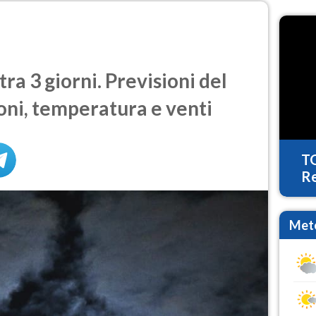
ra 3 giorni. Previsioni del
oni, temperatura e venti
T
Re
Mete