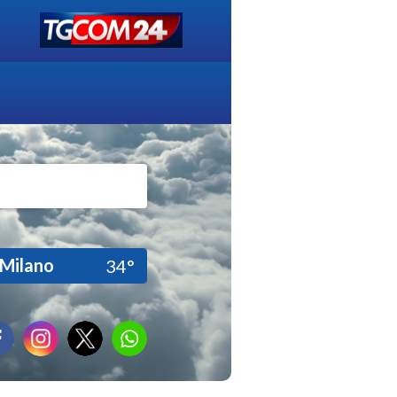
Milano
34°