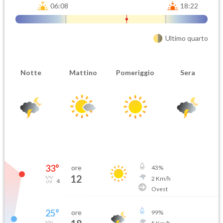
06:08
18:22
Ultimo quarto
Notte
Mattino
Pomeriggio
Sera
33
°
ore
43
%
12
2
Km/h
4
Ovest
25
°
ore
99
%