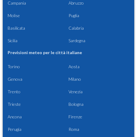
Campania
Abruzzo
Molise
Puglia
Basilicata
Calabria
Sicilia
Sardegna
Previsioni meteo per le città italiane
Torino
Aosta
Genova
Milano
Trento
Venezia
Trieste
Bologna
Ancona
Firenze
Perugia
Roma