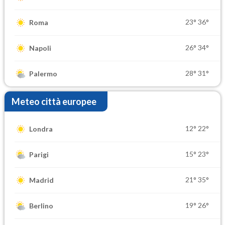
23°
36°
Roma
26°
34°
Napoli
28°
31°
Palermo
Meteo città europee
12°
22°
Londra
15°
23°
Parigi
21°
35°
Madrid
19°
26°
Berlino