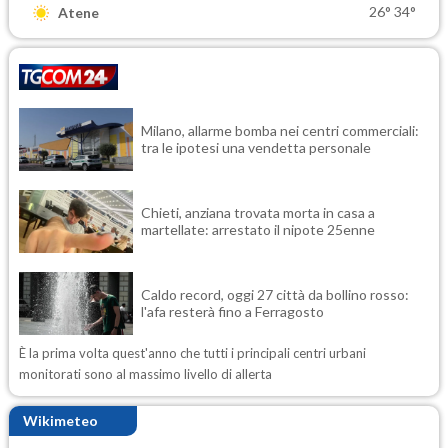
26°
34°
Atene
Milano, allarme bomba nei centri commerciali:
tra le ipotesi una vendetta personale
Chieti, anziana trovata morta in casa a
martellate: arrestato il nipote 25enne
Caldo record, oggi 27 città da bollino rosso:
l'afa resterà fino a Ferragosto
È la prima volta quest'anno che tutti i principali centri urbani
monitorati sono al massimo livello di allerta
Wikimeteo