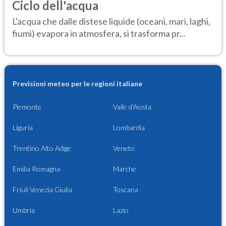
Ciclo dell'acqua
L'acqua che dalle distese liquide (oceani, mari, laghi,
fiumi) evapora in atmosfera, si trasforma pr...
Previsioni meteo per le regioni italiane
Piemonte
Valle d'Aosta
Liguria
Lombardia
Trentino Alto Adige
Veneto
Emilia Romagna
Marche
Friuli Venezia Giulia
Toscana
Umbria
Lazio