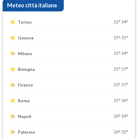
Meteo città italiane
22°
34°
Torino
25°
31°
Genova
25°
34°
Milano
25°
37°
Bologna
23°
37°
Firenze
25°
36°
Roma
26°
34°
Napoli
26°
32°
Palermo