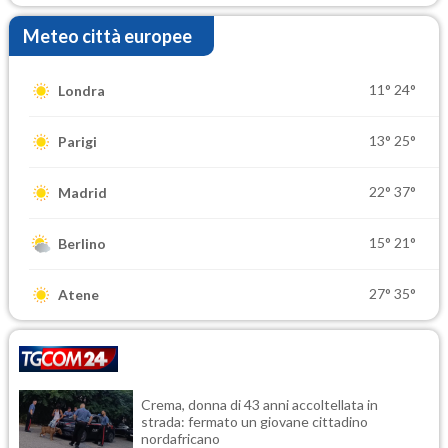
Meteo città europee
11°
24°
Londra
13°
25°
Parigi
22°
37°
Madrid
15°
21°
Berlino
27°
35°
Atene
Crema, donna di 43 anni accoltellata in
strada: fermato un giovane cittadino
nordafricano