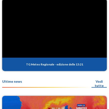
TG Meteo Regionale
-
edizione delle 15:21
Ultime news
Vedi
tutte