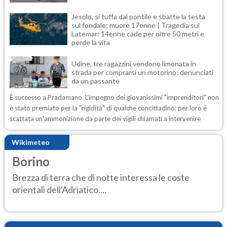
Jesolo, si tuffa dal pontile e sbatte la testa
sul fondale: muore 17enne | Tragedia sul
Latemar: 14enne cade per oltre 50 metri e
perde la vita
Udine, tre ragazzini vendono limonata in
strada per comprarsi un motorino: denunciati
da un passante
È successo a Pradamano. L'impegno dei giovanissimi "imprenditori" non
è stato premiato per la "rigidità" di qualche concittadino: per loro è
scattata un'ammonizione da parte dei vigili chiamati a intervenire
Wikimeteo
Borino
Brezza di terra che di notte interessa le coste
orientali dell'Adriatico....