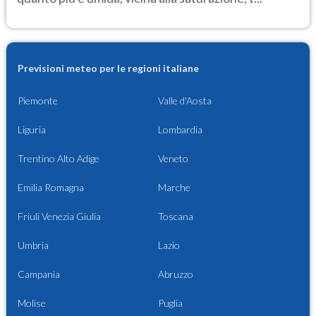
Previsioni meteo per le regioni italiane
Piemonte
Valle d'Aosta
Liguria
Lombardia
Trentino Alto Adige
Veneto
Emilia Romagna
Marche
Friuli Venezia Giulia
Toscana
Umbria
Lazio
Campania
Abruzzo
Molise
Puglia