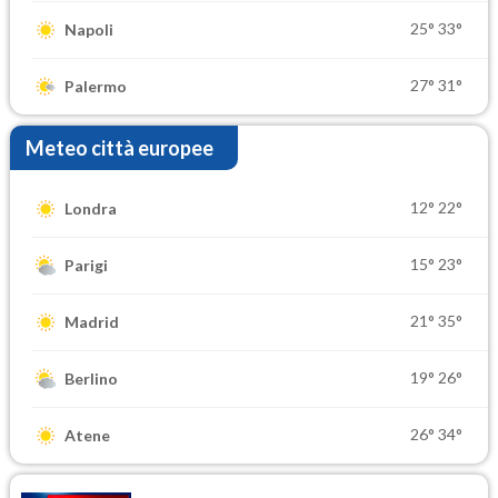
25°
33°
Napoli
27°
31°
Palermo
Meteo città europee
12°
22°
Londra
15°
23°
Parigi
21°
35°
Madrid
19°
26°
Berlino
26°
34°
Atene