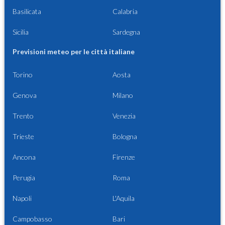
Basilicata
Calabria
Sicilia
Sardegna
Previsioni meteo per le città italiane
Torino
Aosta
Genova
Milano
Trento
Venezia
Trieste
Bologna
Ancona
Firenze
Perugia
Roma
Napoli
L'Aquila
Campobasso
Bari