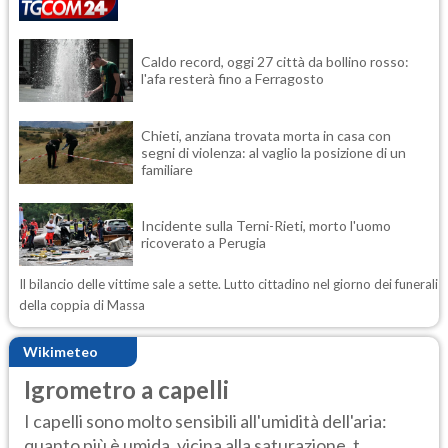
Caldo record, oggi 27 città da bollino rosso:
l'afa resterà fino a Ferragosto
Chieti, anziana trovata morta in casa con
segni di violenza: al vaglio la posizione di un
familiare
Incidente sulla Terni-Rieti, morto l'uomo
ricoverato a Perugia
Il bilancio delle vittime sale a sette. Lutto cittadino nel giorno dei funerali
della coppia di Massa
Wikimeteo
Igrometro a capelli
I capelli sono molto sensibili all'umidità dell'aria:
quanto più è umida, vicina alla saturazione, t...