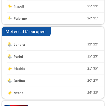
25°
33°
Napoli
26°
31°
Palermo
Meteo città europee
12°
22°
Londra
15°
23°
Parigi
21°
35°
Madrid
20°
27°
Berlino
26°
33°
Atene