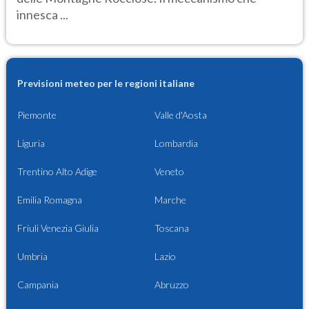
innesca ...
Previsioni meteo per le regioni italiane
Piemonte
Valle d'Aosta
Liguria
Lombardia
Trentino Alto Adige
Veneto
Emilia Romagna
Marche
Friuli Venezia Giulia
Toscana
Umbria
Lazio
Campania
Abruzzo