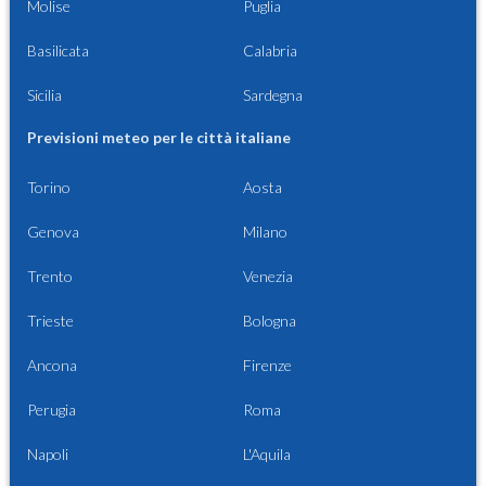
Molise
Puglia
Basilicata
Calabria
Sicilia
Sardegna
Previsioni meteo per le città italiane
Torino
Aosta
Genova
Milano
Trento
Venezia
Trieste
Bologna
Ancona
Firenze
Perugia
Roma
Napoli
L'Aquila