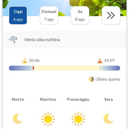
Oggi
Domani
Sa
6 ago
7 ago
8 ago
Vento alla mattina
05:46
19:07
Ultimo quarto
Notte
Mattino
Pomeriggio
Sera