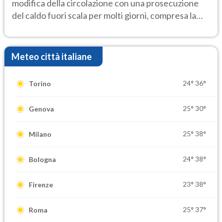
modifica della circolazione con una prosecuzione
del caldo fuori scala per molti giorni, compresa la
settimana di Ferragosto
Meteo città italiane
24°
36°
Torino
25°
30°
Genova
25°
38°
Milano
24°
38°
Bologna
23°
38°
Firenze
25°
37°
Roma