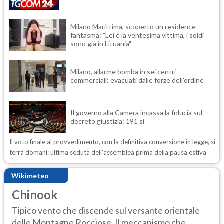
Milano Marittima, scoperto un residence
fantasma: "Lei è la ventesima vittima, i soldi
sono già in Lituania"
Milano, allarme bomba in sei centri
commerciali: evacuati dalle forze dell'ordine
Il governo alla Camera incassa la fiducia sul
decreto giustizia: 191 sì
Il voto finale al provvedimento, con la definitiva conversione in legge, si
terrà domani: ultima seduta dell'assemblea prima della pausa estiva
Wikimeteo
Chinook
Tipico vento che discende sul versante orientale
delle Montagne Rocciose. Il meccanismo che