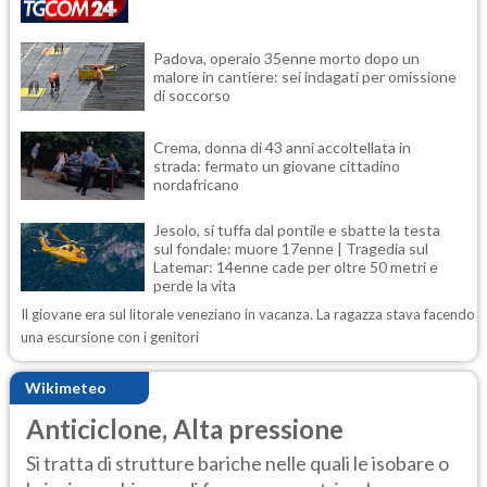
Padova, operaio 35enne morto dopo un
malore in cantiere: sei indagati per omissione
di soccorso
Crema, donna di 43 anni accoltellata in
strada: fermato un giovane cittadino
nordafricano
Jesolo, si tuffa dal pontile e sbatte la testa
sul fondale: muore 17enne | Tragedia sul
Latemar: 14enne cade per oltre 50 metri e
perde la vita
Il giovane era sul litorale veneziano in vacanza. La ragazza stava facendo
una escursione con i genitori
Wikimeteo
Anticiclone, Alta pressione
Si tratta di strutture bariche nelle quali le isobare o