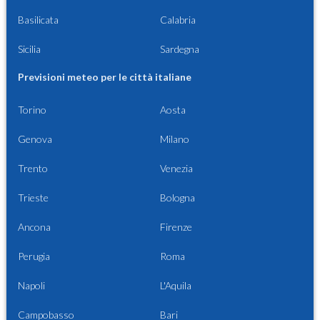
Basilicata
Calabria
Sicilia
Sardegna
Previsioni meteo per le città italiane
Torino
Aosta
Genova
Milano
Trento
Venezia
Trieste
Bologna
Ancona
Firenze
Perugia
Roma
Napoli
L'Aquila
Campobasso
Bari