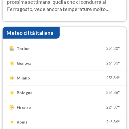
prossima settimana, quella che ci condurrà al
Ferragosto, vede ancora temperature molto
elevate
Meteo città italiane
25°
30°
Torino
26°
30°
Genova
25°
34°
Milano
25°
36°
Bologna
22°
37°
Firenze
24°
36°
Roma