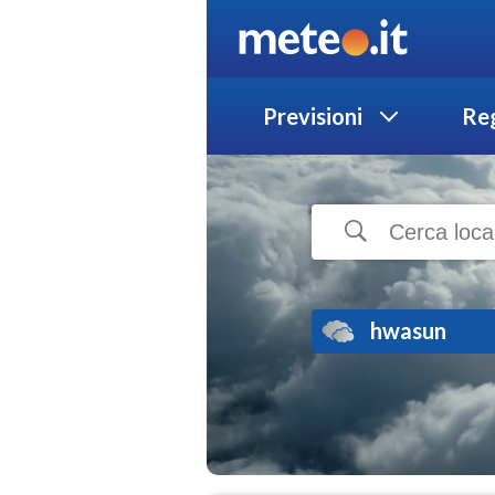
Previsioni
Reg
hwasun