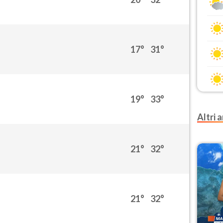
17°
31°
19°
33°
Altri a
21°
32°
21°
32°