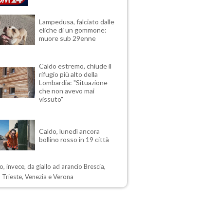
Lampedusa, falciato dalle
eliche di un gommone:
muore sub 29enne
Caldo estremo, chiude il
rifugio più alto della
Lombardia: "Situazione
che non avevo mai
vissuto"
Caldo, lunedì ancora
bollino rosso in 19 città
, invece, da giallo ad arancio Brescia,
 Trieste, Venezia e Verona