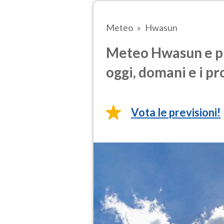
Meteo
Hwasun
Meteo Hwasun e pr
oggi, domani e i pr
Vota le previsioni!