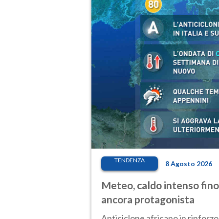
TENDENZA
8 Agosto 2026
Meteo, caldo intenso fino
ancora protagonista
Anticiclone africano in rinforzo