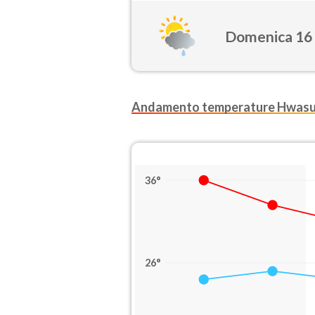
Domenica 16
Andamento temperature Hwas
36°
26°