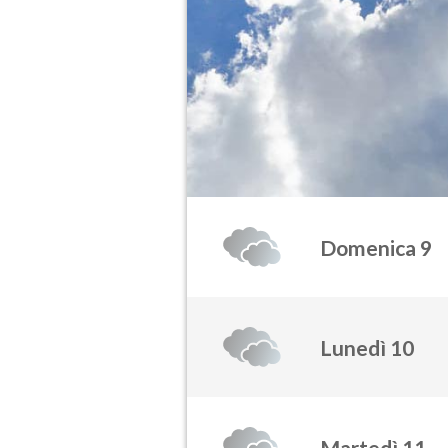
Domenica 9
Lunedì 10
Martedì 11