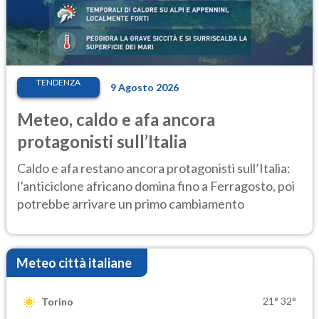
TENDENZA
9 Agosto 2026
Meteo, caldo e afa ancora
protagonisti sull’Italia
Caldo e afa restano ancora protagonisti sull’Italia:
l’anticiclone africano domina fino a Ferragosto, poi
potrebbe arrivare un primo cambiamento
Meteo città italiane
21°
32°
Torino