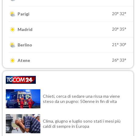
20°
32°
Parigi
20°
35°
Madrid
21°
30°
Berlino
26°
33°
Atene
Chieti, cerca di sedare una rissa ma viene
steso da un pugno: 50enne in fin di vita
Clima, giugno e luglio sono stati i mesi più
caldi di sempre in Europa