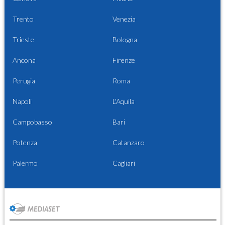
Trento
Venezia
Trieste
Bologna
Ancona
Firenze
Perugia
Roma
Napoli
L'Aquila
Campobasso
Bari
Potenza
Catanzaro
Palermo
Cagliari