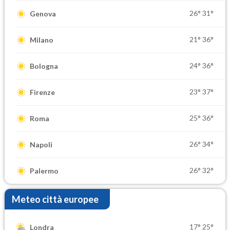
26°
31°
Genova
21°
36°
Milano
24°
36°
Bologna
23°
37°
Firenze
25°
36°
Roma
26°
34°
Napoli
26°
32°
Palermo
Meteo città europee
17°
25°
Londra