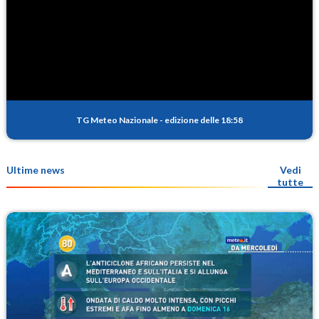
TG Meteo Nazionale
-
edizione delle 18:58
Ultime news
Vedi
tutte