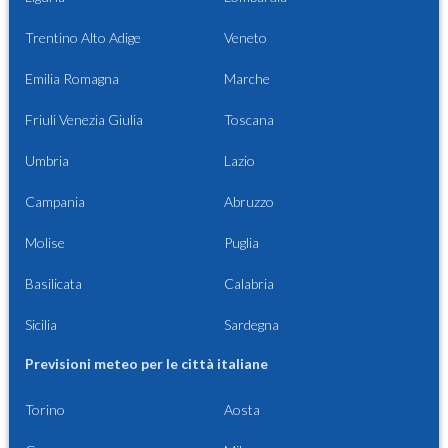
Trentino Alto Adige
Veneto
Emilia Romagna
Marche
Friuli Venezia Giulia
Toscana
Umbria
Lazio
Campania
Abruzzo
Molise
Puglia
Basilicata
Calabria
Sicilia
Sardegna
Previsioni meteo per le città italiane
Torino
Aosta