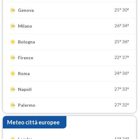
25°
30°
Genova
26°
34°
Milano
25°
36°
Bologna
22°
37°
Firenze
24°
36°
Roma
27°
33°
Napoli
27°
32°
Palermo
Meteo città europee
12°
24°