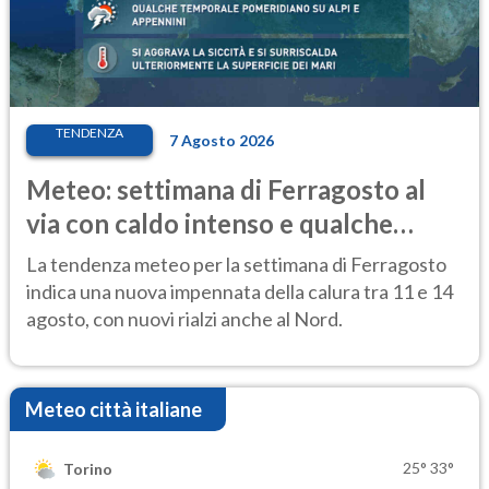
TENDENZA
7 Agosto 2026
Meteo: settimana di Ferragosto al
via con caldo intenso e qualche
temporale
La tendenza meteo per la settimana di Ferragosto
indica una nuova impennata della calura tra 11 e 14
agosto, con nuovi rialzi anche al Nord.
Meteo città italiane
25°
33°
Torino