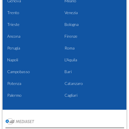
Genova
Milano
Trento
Venezia
Trieste
Bologna
Ancona
Firenze
Perugia
Roma
Napoli
L'Aquila
Campobasso
Bari
Potenza
Catanzaro
Palermo
Cagliari