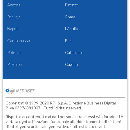
Ancona
Firenze
Perugia
Roma
Napoli
L'Aquila
Campobasso
Bari
Potenza
Catanzaro
Palermo
Cagliari
Copyright © 1999-2020 RTI S.p.A. Direzione Business Digital -
P.Iva 03976881007 - Tutti i diritti riservati.
Rispetto ai contenuti e ai dati personali trasmessi e/o riprodotti è
vietata ogni utilizzazione funzionale all'addestramento di sistemi
di intelligenza artificiale generativa. È altresì fatto divieto