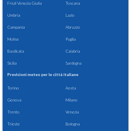
Friuli Venezia Giulia
Toscana
Umbria
Lazio
Campania
Abruzzo
Molise
Puglia
Basilicata
Calabria
Sicilia
Sardegna
Previsioni meteo per le città italiane
Torino
Aosta
Genova
Milano
Trento
Venezia
Trieste
Bologna