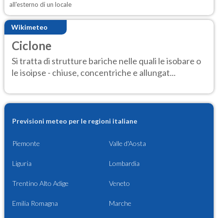
all'esterno di un locale
Wikimeteo
Ciclone
Si tratta di strutture bariche nelle quali le isobare o
le isoipse - chiuse, concentriche e allungat...
Previsioni meteo per le regioni italiane
Piemonte
Valle d'Aosta
Liguria
Lombardia
Trentino Alto Adige
Veneto
Emilia Romagna
Marche