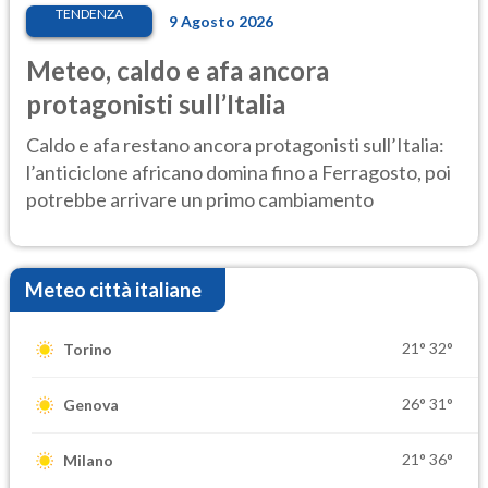
TENDENZA
9 Agosto 2026
Meteo, caldo e afa ancora
protagonisti sull’Italia
Caldo e afa restano ancora protagonisti sull’Italia:
l’anticiclone africano domina fino a Ferragosto, poi
potrebbe arrivare un primo cambiamento
Meteo città italiane
21°
32°
Torino
26°
31°
Genova
21°
36°
Milano