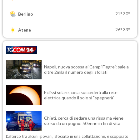
21°
30°
Berlino
26°
33°
Atene
Napoli, nuova scossa ai Campi Flegrei: sale a
oltre 2mila il numero degli sfollati
Eclissi solare, cosa succederà alla rete
elettrica quando il sole si "spegnerà"
Chieti, cerca di sedare una rissa ma viene
steso da un pugno: 50enne in fin di vita
L'alterco tra alcuni giovani, sfociato in una colluttazione, è scoppiato