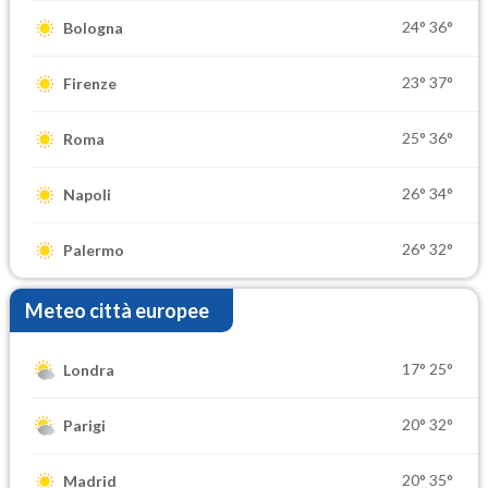
24°
36°
Bologna
23°
37°
Firenze
25°
36°
Roma
26°
34°
Napoli
26°
32°
Palermo
Meteo città europee
17°
25°
Londra
20°
32°
Parigi
20°
35°
Madrid