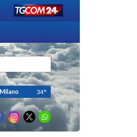
Milano
34°