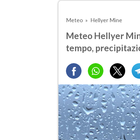
Meteo
Hellyer Mine
Meteo Hellyer Mine 
tempo, precipitazi