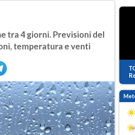
tra 4 giorni. Previsioni del
oni, temperatura e venti
T
Re
Mete