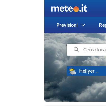
Previsioni
Reg
Hellyer ...