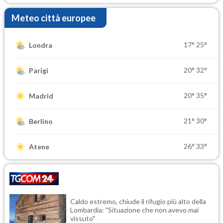
Meteo città europee
17°
25°
Londra
20°
32°
Parigi
20°
35°
Madrid
21°
30°
Berlino
26°
33°
Atene
Caldo estremo, chiude il rifugio più alto della
Lombardia: "Situazione che non avevo mai
vissuto"