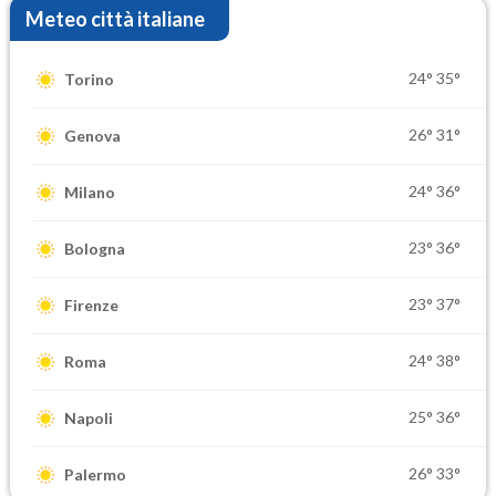
Meteo città italiane
24°
35°
Torino
26°
31°
Genova
24°
36°
Milano
23°
36°
Bologna
23°
37°
Firenze
24°
38°
Roma
25°
36°
Napoli
26°
33°
Palermo