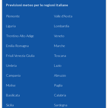
Previsioni meteo per le regioni italiane
Piemonte
Valle d'Aosta
Liguria
Lombardia
Trentino Alto Adige
Veneto
Emilia Romagna
Marche
Friuli Venezia Giulia
Toscana
Umbria
Lazio
Campania
Abruzzo
Molise
Puglia
Basilicata
Calabria
Sicilia
Sardegna