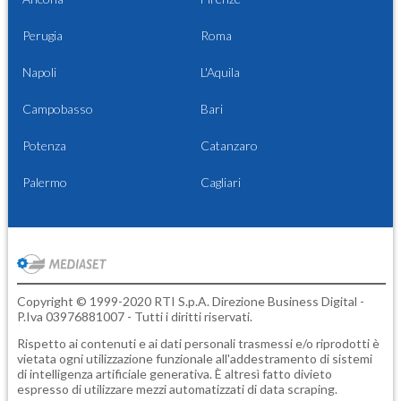
Perugia
Roma
Napoli
L'Aquila
Campobasso
Bari
Potenza
Catanzaro
Palermo
Cagliari
Copyright © 1999-2020 RTI S.p.A. Direzione Business Digital -
P.Iva 03976881007 - Tutti i diritti riservati.
Rispetto ai contenuti e ai dati personali trasmessi e/o riprodotti è
vietata ogni utilizzazione funzionale all'addestramento di sistemi
di intelligenza artificiale generativa. È altresì fatto divieto
espresso di utilizzare mezzi automatizzati di data scraping.