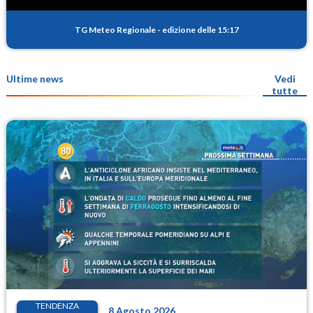
TG Meteo Regionale
-
edizione delle 15:17
Ultime news
Vedi
tutte
TENDENZA
8 Agosto 2026