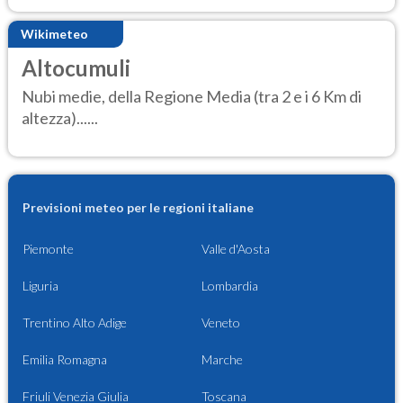
Wikimeteo
Altocumuli
Nubi medie, della Regione Media (tra 2 e i 6 Km di
altezza)......
Previsioni meteo per le regioni italiane
Piemonte
Valle d'Aosta
Liguria
Lombardia
Trentino Alto Adige
Veneto
Emilia Romagna
Marche
Friuli Venezia Giulia
Toscana