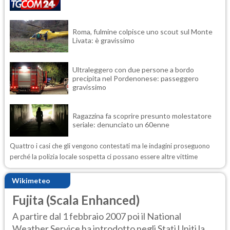
Roma, fulmine colpisce uno scout sul Monte
Livata: è gravissimo
Ultraleggero con due persone a bordo
precipita nel Pordenonese: passeggero
gravissimo
Ragazzina fa scoprire presunto molestatore
seriale: denunciato un 60enne
Quattro i casi che gli vengono contestati ma le indagini proseguono
perché la polizia locale sospetta ci possano essere altre vittime
Wikimeteo
Fujita (Scala Enhanced)
A partire dal 1 febbraio 2007 poi il National
Weather Service ha introdotto negli Stati Uniti la