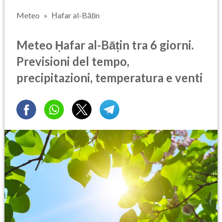
Meteo
Ḥafar al-Bāṭin
Meteo Ḥafar al-Bāṭin tra 6 giorni.
Previsioni del tempo,
precipitazioni, temperatura e venti