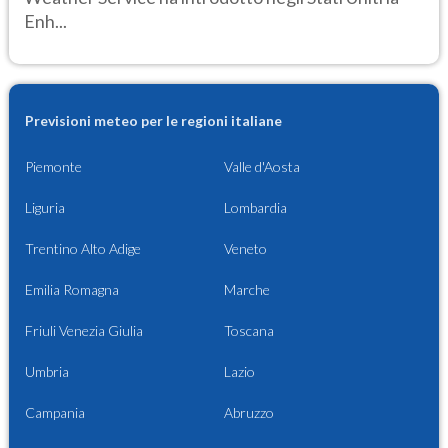
Enh...
Previsioni meteo per le regioni italiane
Piemonte
Valle d'Aosta
Liguria
Lombardia
Trentino Alto Adige
Veneto
Emilia Romagna
Marche
Friuli Venezia Giulia
Toscana
Umbria
Lazio
Campania
Abruzzo