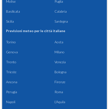
Molise
Puglia
Basilicata
Calabria
Sicilia
Sardegna
Previsioni meteo per le città italiane
Torino
Aosta
Genova
Milano
Trento
Venezia
Trieste
Bologna
Ancona
Firenze
Perugia
Roma
Napoli
L'Aquila