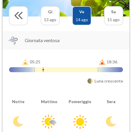
Gi
Ve
Sa
13 ago
14 ago
15 ago
Giornata ventosa
05:25
18:36
Luna crescente
Notte
Mattino
Pomeriggio
Sera