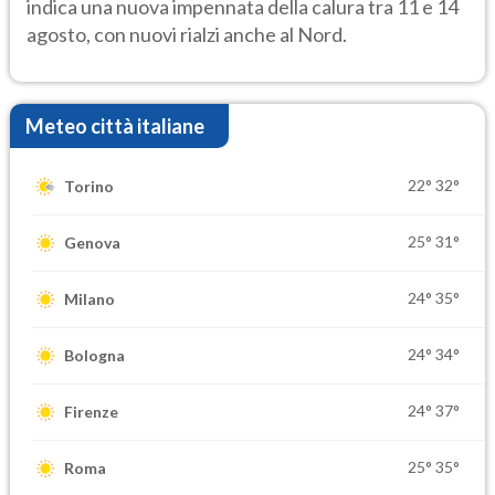
indica una nuova impennata della calura tra 11 e 14
agosto, con nuovi rialzi anche al Nord.
Meteo città italiane
22°
32°
Torino
25°
31°
Genova
24°
35°
Milano
24°
34°
Bologna
24°
37°
Firenze
25°
35°
Roma