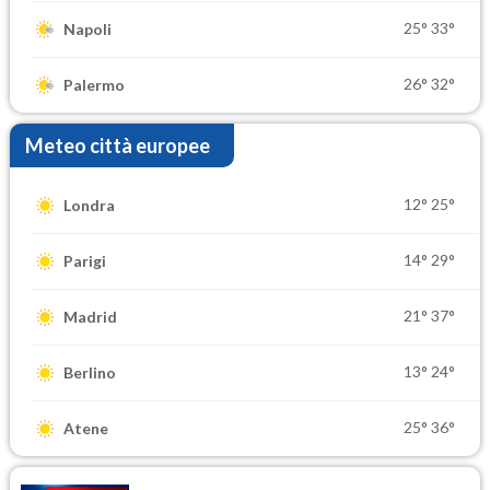
25°
33°
Napoli
26°
32°
Palermo
Meteo città europee
12°
25°
Londra
14°
29°
Parigi
21°
37°
Madrid
13°
24°
Berlino
25°
36°
Atene