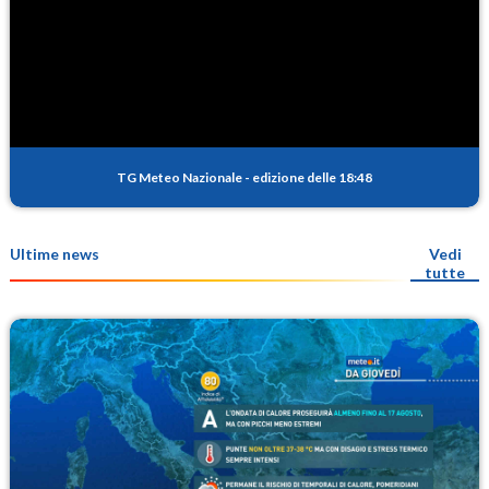
TG Meteo Nazionale
-
edizione delle 18:48
Ultime news
Vedi
tutte