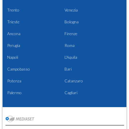
Trento
Venezia
Trieste
Bologna
Ancona
Firenze
Perugia
Roma
Napoli
L'Aquila
Campobasso
Bari
Potenza
Catanzaro
Palermo
Cagliari