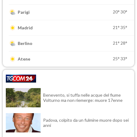
20°
30°
Parigi
21°
35°
Madrid
21°
28°
Berlino
25°
33°
Atene
Benevento, si tuffa nelle acque del fiume
Volturno ma non riemerge: muore 17enne
Padova, colpito da un fulmine muore dopo sei
anni