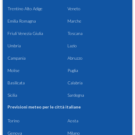
Trentino Alto Adige
Veneto
Emilia Romagna
Marche
Friuli Venezia Giulia
Toscana
Umbria
Lazio
Campania
Abruzzo
Molise
Puglia
Basilicata
Calabria
Sicilia
Sardegna
Previsioni meteo per le città italiane
Torino
Aosta
Genova
Milano