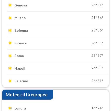
26°
31°
Genova
21°
36°
Milano
25°
36°
Bologna
23°
38°
Firenze
25°
37°
Roma
26°
35°
Napoli
26°
31°
Palermo
Meteo città europee
16°
24°
Londra