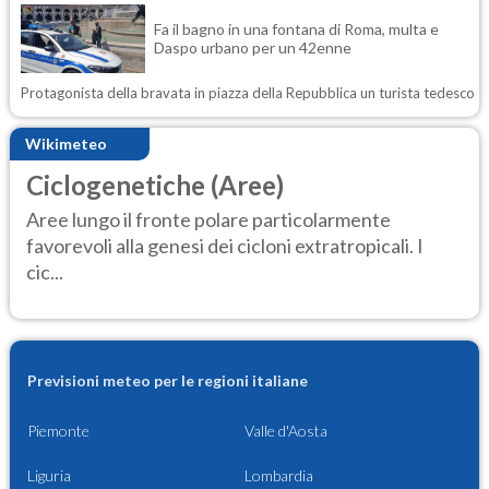
Fa il bagno in una fontana di Roma, multa e
Daspo urbano per un 42enne
Protagonista della bravata in piazza della Repubblica un turista tedesco
Wikimeteo
Ciclogenetiche (Aree)
Aree lungo il fronte polare particolarmente
favorevoli alla genesi dei cicloni extratropicali. I
cic...
Previsioni meteo per le regioni italiane
Piemonte
Valle d'Aosta
Liguria
Lombardia