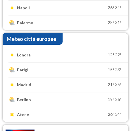
26°
34°
Napoli
28°
31°
Palermo
Meteo città europee
12°
22°
Londra
15°
23°
Parigi
21°
35°
Madrid
19°
26°
Berlino
26°
34°
Atene