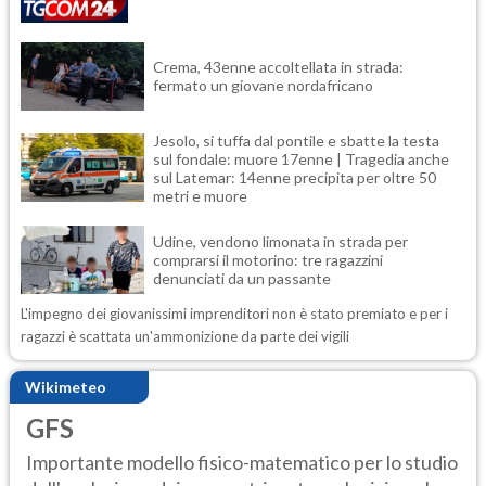
Crema, 43enne accoltellata in strada:
fermato un giovane nordafricano
Jesolo, si tuffa dal pontile e sbatte la testa
sul fondale: muore 17enne | Tragedia anche
sul Latemar: 14enne precipita per oltre 50
metri e muore
Udine, vendono limonata in strada per
comprarsi il motorino: tre ragazzini
denunciati da un passante
L'impegno dei giovanissimi imprenditori non è stato premiato e per i
ragazzi è scattata un'ammonizione da parte dei vigili
Wikimeteo
GFS
Importante modello fisico-matematico per lo studio