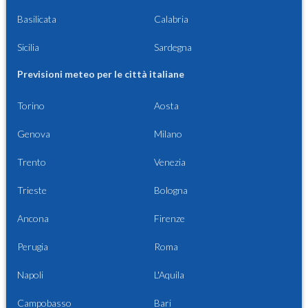
Basilicata
Calabria
Sicilia
Sardegna
Previsioni meteo per le città italiane
Torino
Aosta
Genova
Milano
Trento
Venezia
Trieste
Bologna
Ancona
Firenze
Perugia
Roma
Napoli
L'Aquila
Campobasso
Bari