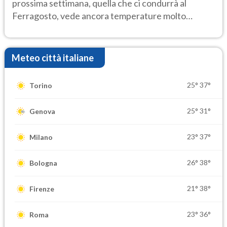
prossima settimana, quella che ci condurrà al
Ferragosto, vede ancora temperature molto
elevate
Meteo città italiane
25°
37°
Torino
25°
31°
Genova
23°
37°
Milano
26°
38°
Bologna
21°
38°
Firenze
23°
36°
Roma