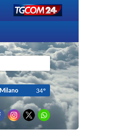
Milano
34°