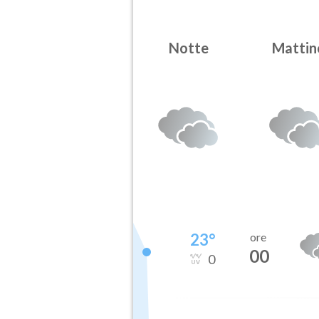
Notte
Mattin
23
°
ore
00
0