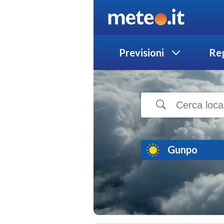
Previsioni
Reg
Gunpo