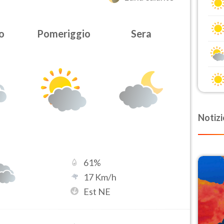
o
Pomeriggio
Sera
Notizi
61
%
17
Km/h
Est NE