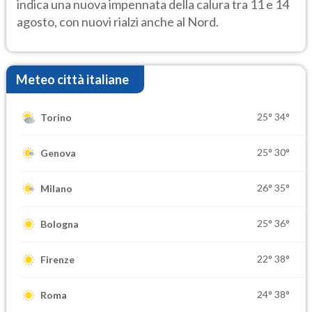
indica una nuova impennata della calura tra 11 e 14
agosto, con nuovi rialzi anche al Nord.
Meteo città italiane
25°
34°
Torino
25°
30°
Genova
26°
35°
Milano
25°
36°
Bologna
22°
38°
Firenze
24°
38°
Roma