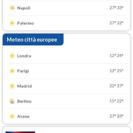
27°
33°
Napoli
27°
32°
Palermo
Meteo città europee
12°
24°
Londra
13°
25°
Parigi
22°
37°
Madrid
15°
22°
Berlino
27°
33°
Atene