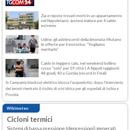
Zia e nipote trovati morti in un appartamento
nel Napoletano: ipotesi malore per il caldo
estremo
Udine, gli adolescenti della limonata rifiutano
le offerte per il motorino: "Vogliamo
meritarlo"
Caldo in leggero calo, nel weekend bollino
rosso "solo" per 19 città | A Napoli raggiunti
48 gradi, 40 a Gorizia (record in Friuli)
In Campania blackout elettrico blocca l'acquedotto: dopo l'intervento
dei tecnici rientrato il rischio di crisi idrica per gli ospedali di Ischia e
Procida
Wikimeteo
Cicloni termici
Sistemi di bassa pressione (depressioni) generati