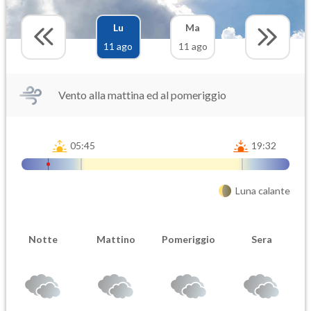
Lu
Ma
11 ago
11 ago
Vento alla mattina ed al pomeriggio
05:45
19:32
Luna calante
Notte
Mattino
Pomeriggio
Sera