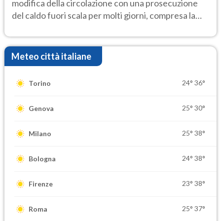
modifica della circolazione con una prosecuzione
del caldo fuori scala per molti giorni, compresa la
settimana di Ferragosto
Meteo città italiane
24°
36°
Torino
25°
30°
Genova
25°
38°
Milano
24°
38°
Bologna
23°
38°
Firenze
25°
37°
Roma