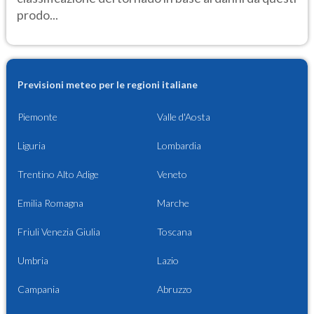
prodo...
Previsioni meteo per le regioni italiane
Piemonte
Valle d'Aosta
Liguria
Lombardia
Trentino Alto Adige
Veneto
Emilia Romagna
Marche
Friuli Venezia Giulia
Toscana
Umbria
Lazio
Campania
Abruzzo