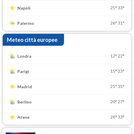
25°
33°
Napoli
26°
31°
Palermo
Meteo città europee
12°
22°
Londra
15°
23°
Parigi
21°
35°
Madrid
20°
27°
Berlino
26°
33°
Atene