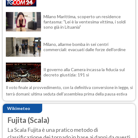
Milano Marittima, scoperto un residence
fantasma: "Lei è la ventesima vittima, i soldi
sono già in Lituania"
Milano, allarme bomba in sei centri
commerciali: evacuati dalle forze dell'ordine
Il governo alla Camera incassa la fiducia sul
decreto giustizia: 191 sì
Il voto finale al provvedimento, con la definitiva conversione in legge, si
terrà domani: ultima seduta dell'assemblea prima della pausa estiva
Wikimeteo
Fujita (Scala)
La Scala Fujita è una pratico metodo di
classificazione dei tornado in base ai danni da questi