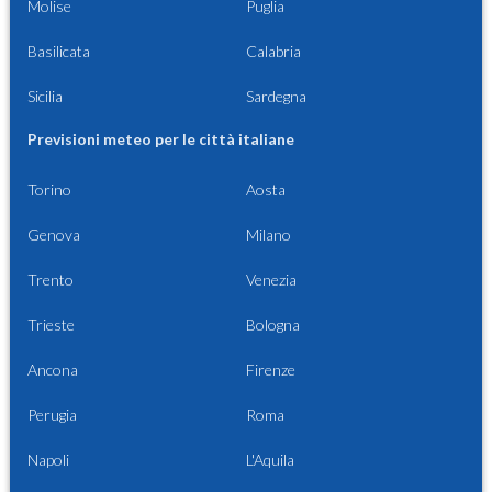
Molise
Puglia
Basilicata
Calabria
Sicilia
Sardegna
Previsioni meteo per le città italiane
Torino
Aosta
Genova
Milano
Trento
Venezia
Trieste
Bologna
Ancona
Firenze
Perugia
Roma
Napoli
L'Aquila