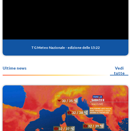
TG Meteo Nazionale
-
edizione delle 15:22
Ultime news
Vedi
tutte