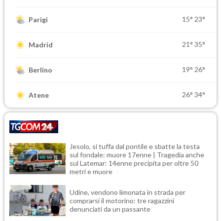
15°
23°
Parigi
21°
35°
Madrid
19°
26°
Berlino
26°
34°
Atene
Jesolo, si tuffa dal pontile e sbatte la testa
sul fondale: muore 17enne | Tragedia anche
sul Latemar: 14enne precipita per oltre 50
metri e muore
Udine, vendono limonata in strada per
comprarsi il motorino: tre ragazzini
denunciati da un passante