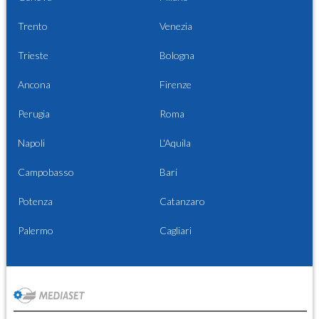
Trento
Venezia
Trieste
Bologna
Ancona
Firenze
Perugia
Roma
Napoli
L'Aquila
Campobasso
Bari
Potenza
Catanzaro
Palermo
Cagliari