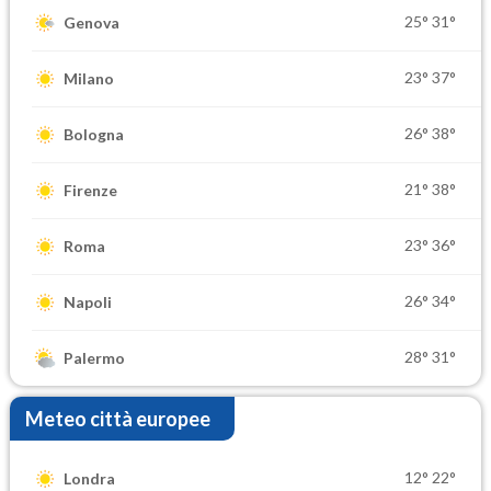
25°
31°
Genova
23°
37°
Milano
26°
38°
Bologna
21°
38°
Firenze
23°
36°
Roma
26°
34°
Napoli
28°
31°
Palermo
Meteo città europee
12°
22°
Londra