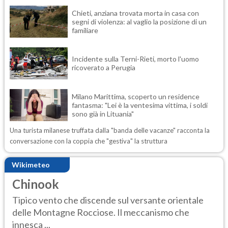
Chieti, anziana trovata morta in casa con
segni di violenza: al vaglio la posizione di un
familiare
Incidente sulla Terni-Rieti, morto l'uomo
ricoverato a Perugia
Milano Marittima, scoperto un residence
fantasma: "Lei è la ventesima vittima, i soldi
sono già in Lituania"
Una turista milanese truffata dalla "banda delle vacanze" racconta la
conversazione con la coppia che "gestiva" la struttura
Wikimeteo
Chinook
Tipico vento che discende sul versante orientale
delle Montagne Rocciose. Il meccanismo che
innesca ...