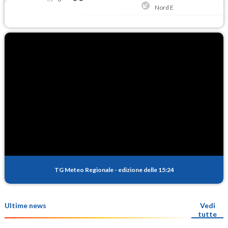
Nord E
TG Meteo Regionale
-
edizione delle 15:24
Ultime news
Vedi
tutte