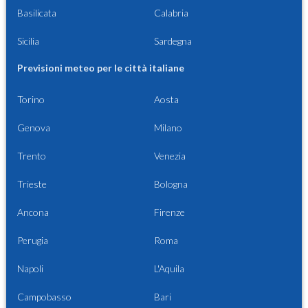
Basilicata
Calabria
Sicilia
Sardegna
Previsioni meteo per le città italiane
Torino
Aosta
Genova
Milano
Trento
Venezia
Trieste
Bologna
Ancona
Firenze
Perugia
Roma
Napoli
L'Aquila
Campobasso
Bari