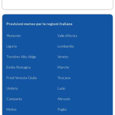
Previsioni meteo per le regioni italiane
Piemonte
Valle d'Aosta
Liguria
Lombardia
Trentino Alto Adige
Veneto
Emilia Romagna
Marche
Friuli Venezia Giulia
Toscana
Umbria
Lazio
Campania
Abruzzo
Molise
Puglia