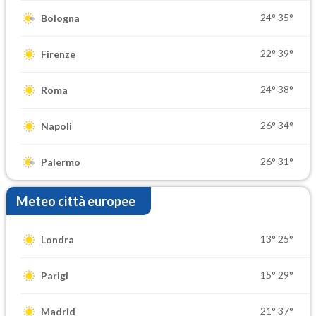
24°
35°
Bologna
22°
39°
Firenze
24°
38°
Roma
26°
34°
Napoli
26°
31°
Palermo
Meteo città europee
13°
25°
Londra
15°
29°
Parigi
21°
37°
Madrid