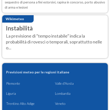
sequestro di persona a fini estorsivi, rapina in concorso, porto abusivo
di arma e lesioni
Wikimeteo
Instabilità
La previsione di “tempo instabile” indica la
probabilità di rovesci o temporali, soprattutto nelle
o...
Previsioni meteo per le regioni italiane
Piemonte
Valle d'Aosta
Liguria
Lombardia
Trentino Alto Adige
Veneto