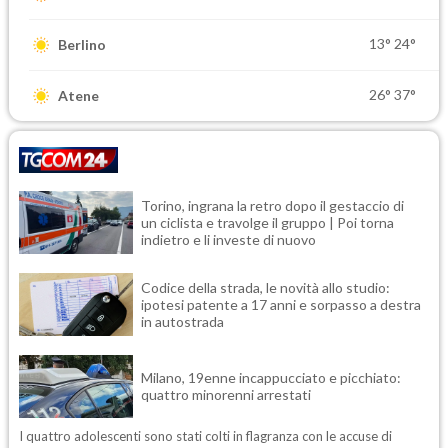
13°
24°
Berlino
26°
37°
Atene
Torino, ingrana la retro dopo il gestaccio di
un ciclista e travolge il gruppo | Poi torna
indietro e li investe di nuovo
Codice della strada, le novità allo studio:
ipotesi patente a 17 anni e sorpasso a destra
in autostrada
Milano, 19enne incappucciato e picchiato:
quattro minorenni arrestati
I quattro adolescenti sono stati colti in flagranza con le accuse di