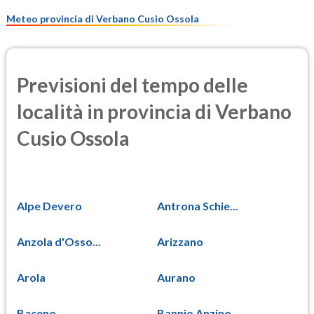
7.5
(Materia particolata)
Meteo provincia di Verbano Cusio Ossola
Previsioni del tempo delle
località in provincia di Verbano
Cusio Ossola
Alpe Devero
Antrona Schie...
Anzola d'Osso...
Arizzano
Arola
Aurano
Baceno
Bannio Anzino...