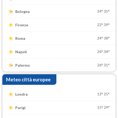
24°
35°
Bologna
22°
39°
Firenze
24°
38°
Roma
26°
34°
Napoli
26°
31°
Palermo
Meteo città europee
13°
25°
Londra
15°
29°
Parigi