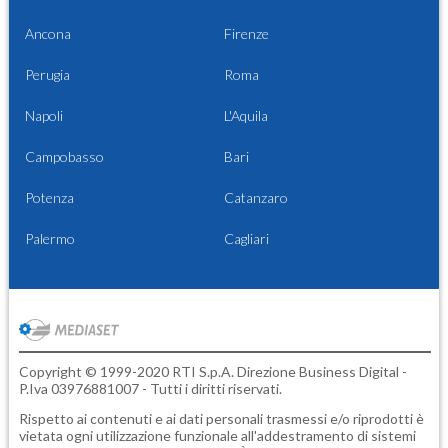
Ancona
Firenze
Perugia
Roma
Napoli
L'Aquila
Campobasso
Bari
Potenza
Catanzaro
Palermo
Cagliari
Copyright © 1999-2020 RTI S.p.A. Direzione Business Digital -
P.Iva 03976881007 - Tutti i diritti riservati.
Rispetto ai contenuti e ai dati personali trasmessi e/o riprodotti è
vietata ogni utilizzazione funzionale all'addestramento di sistemi