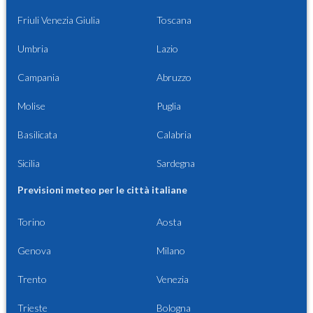
Friuli Venezia Giulia
Toscana
Umbria
Lazio
Campania
Abruzzo
Molise
Puglia
Basilicata
Calabria
Sicilia
Sardegna
Previsioni meteo per le città italiane
Torino
Aosta
Genova
Milano
Trento
Venezia
Trieste
Bologna