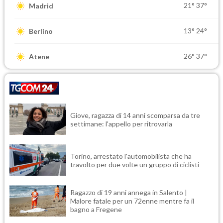
21°
37°
Madrid
13°
24°
Berlino
26°
37°
Atene
Giove, ragazza di 14 anni scomparsa da tre
settimane: l'appello per ritrovarla
Torino, arrestato l'automobilista che ha
travolto per due volte un gruppo di ciclisti
Ragazzo di 19 anni annega in Salento |
Malore fatale per un 72enne mentre fa il
bagno a Fregene