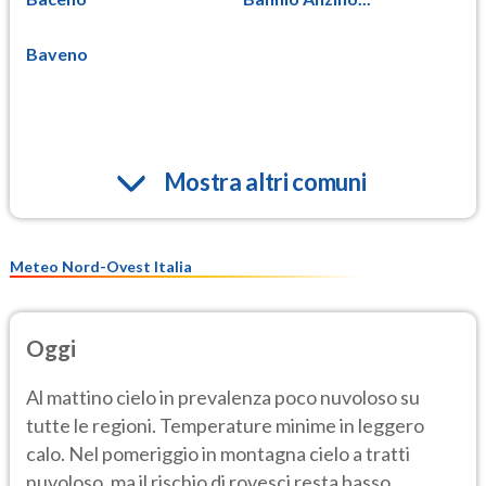
Baveno
Mostra altri comuni
Meteo Nord-Ovest Italia
Oggi
Al mattino cielo in prevalenza poco nuvoloso su
tutte le regioni. Temperature minime in leggero
calo. Nel pomeriggio in montagna cielo a tratti
nuvoloso, ma il rischio di rovesci resta basso.