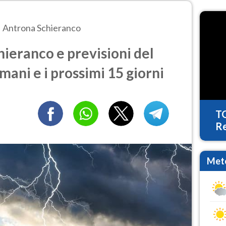
Antrona Schieranco
ieranco e previsioni del
mani e i prossimi 15 giorni
T
Re
Mete