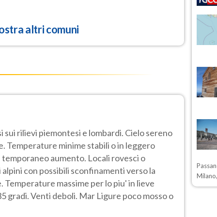
stra altri comuni
 sui rilievi piemontesi e lombardi. Cielo sereno
e. Temperature minime stabili o in leggero
in temporaneo aumento. Locali rovesci o
Passano
 alpini con possibili sconfinamenti verso la
Milano,
. Temperature massime per lo piu' in lieve
5 gradi. Venti deboli. Mar Ligure poco mosso o