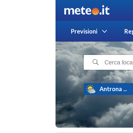
Previsioni
Reg
Antrona ...