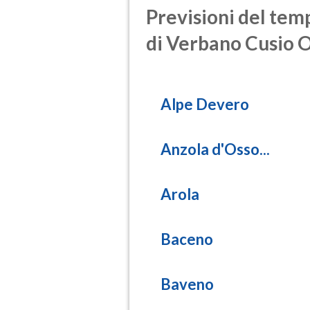
Previsioni del temp
di Verbano Cusio 
Alpe Devero
Anzola d'Osso...
Arola
Baceno
Baveno