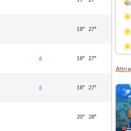
18°
27°
18°
27°
Altri a
18°
27°
20°
28°