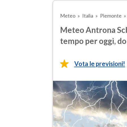
Meteo
Italia
Piemonte
Meteo Antrona Sch
tempo per oggi, do
Vota le previsioni!