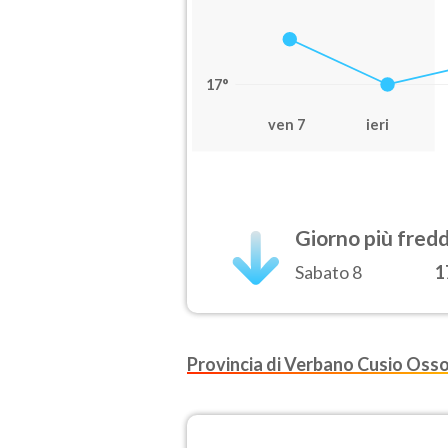
17°
ven 7
ieri
Giorno più fred
Sabato 8
1
Provincia di Verbano Cusio Oss