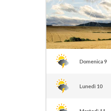
Domenica 9
Lunedì 10
Martedì 11