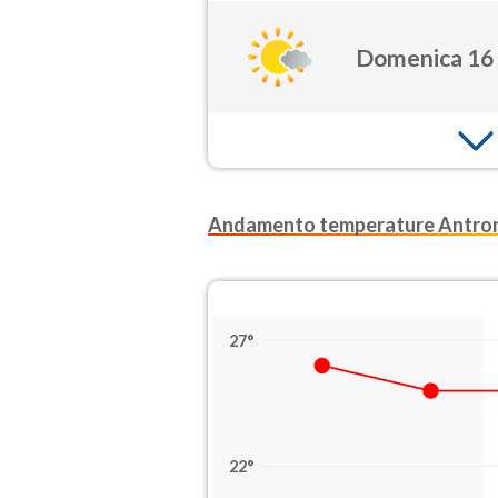
Domenica 16
Andamento temperature Antron
27°
22°