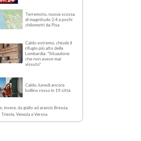
Terremoto, nuova scossa
di magnitudo 2.4 a pochi
chilometri da Pisa
Caldo estremo, chiude il
rifugio più alto della
Lombardia: "Situazione
che non avevo mai
vissuto"
Caldo, lunedì ancora
bollino rosso in 19 città
, invece, da giallo ad arancio Brescia,
 Trieste, Venezia e Verona