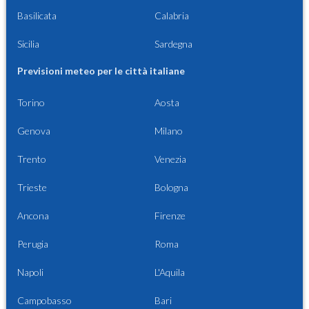
Basilicata
Calabria
Sicilia
Sardegna
Previsioni meteo per le città italiane
Torino
Aosta
Genova
Milano
Trento
Venezia
Trieste
Bologna
Ancona
Firenze
Perugia
Roma
Napoli
L'Aquila
Campobasso
Bari