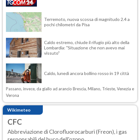
Terremoto, nuova scossa di magnitudo 2.4 a
pochi chilometri da Pisa
Caldo estremo, chiude il rifugio più alto della
Lombardia: "Situazione che non avevo mai
vissuto"
Caldo, lunedì ancora bollino rosso in 19 città
Passano, invece, da giallo ad arancio Brescia, Milano, Trieste, Venezia e
Verona
Wikimeteo
CFC
Abbreviazione di Clorofluorocarburi (Freon), i gas
responsabili del buco dell'ozono....