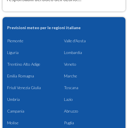
Previsioni meteo per le regioni italiane
Piemonte
Valle d'Aosta
Liguria
Lombardia
Trentino Alto Adige
Veneto
Emilia Romagna
Marche
Friuli Venezia Giulia
Toscana
Umbria
Lazio
Campania
Abruzzo
Molise
Puglia