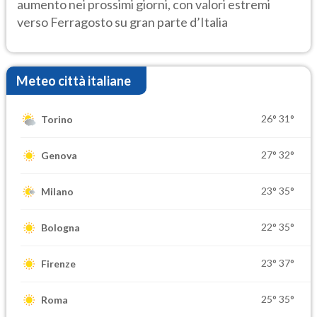
aumento nei prossimi giorni, con valori estremi
verso Ferragosto su gran parte d’Italia
Meteo città italiane
26°
31°
Torino
27°
32°
Genova
23°
35°
Milano
22°
35°
Bologna
23°
37°
Firenze
25°
35°
Roma