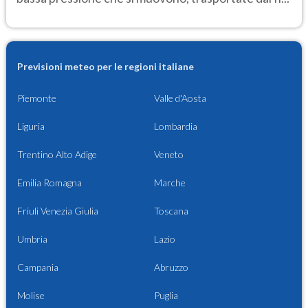
Previsioni meteo per le regioni italiane
Piemonte
Valle d'Aosta
Liguria
Lombardia
Trentino Alto Adige
Veneto
Emilia Romagna
Marche
Friuli Venezia Giulia
Toscana
Umbria
Lazio
Campania
Abruzzo
Molise
Puglia