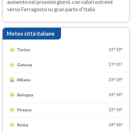
aumento nei prossimi giorni, con valori estremi
verso Ferragosto su gran parte d’Italia
Meteo città italiane
22°
33°
Torino
27°
31°
Genova
23°
34°
Milano
24°
34°
Bologna
22°
36°
Firenze
24°
36°
Roma