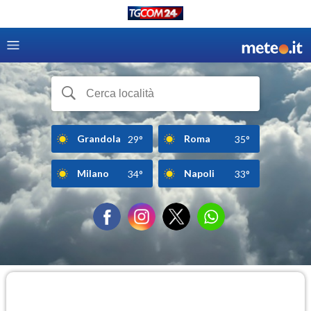
Grandola
Roma
29°
35°
Milano
Napoli
34°
33°