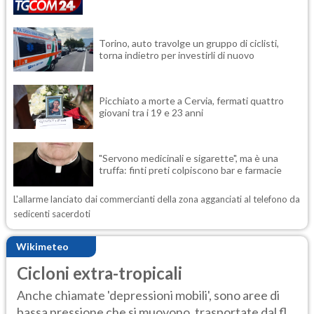
Torino, auto travolge un gruppo di ciclisti,
torna indietro per investirli di nuovo
Picchiato a morte a Cervia, fermati quattro
giovani tra i 19 e 23 anni
"Servono medicinali e sigarette", ma è una
truffa: finti preti colpiscono bar e farmacie
L'allarme lanciato dai commercianti della zona agganciati al telefono da
sedicenti sacerdoti
Wikimeteo
Cicloni extra-tropicali
Anche chiamate 'depressioni mobili', sono aree di
bassa pressione che si muovono, trasportate dal fl...