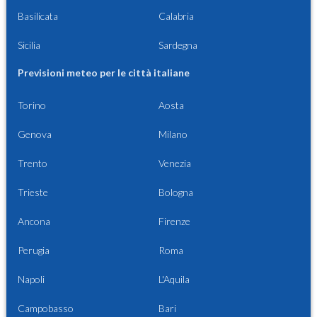
Basilicata
Calabria
Sicilia
Sardegna
Previsioni meteo per le città italiane
Torino
Aosta
Genova
Milano
Trento
Venezia
Trieste
Bologna
Ancona
Firenze
Perugia
Roma
Napoli
L'Aquila
Campobasso
Bari