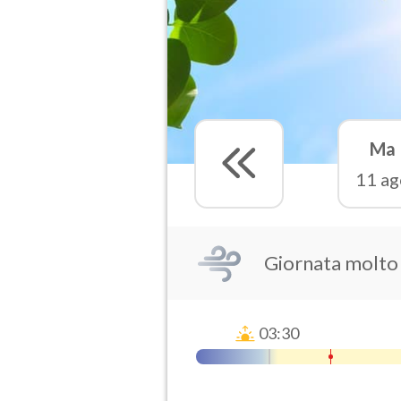
Ma
11 ag
Giornata molto
03:30