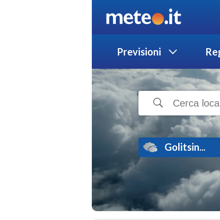
Previsioni
Reg
Golitsin...