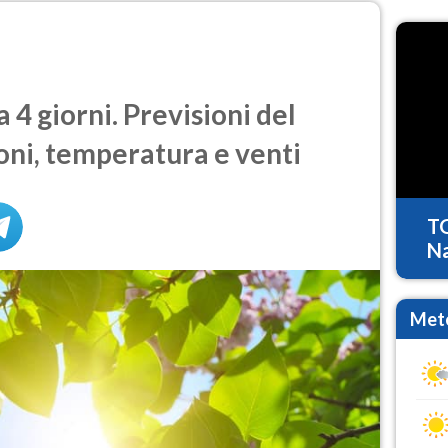
 4 giorni. Previsioni del
oni, temperatura e venti
T
Na
Mete