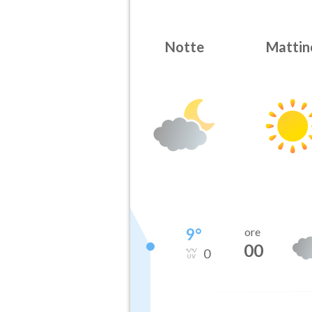
Notte
Mattin
9
°
ore
00
0