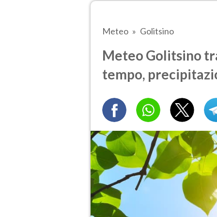
Meteo
Golitsino
Meteo Golitsino tra
tempo, precipitazi