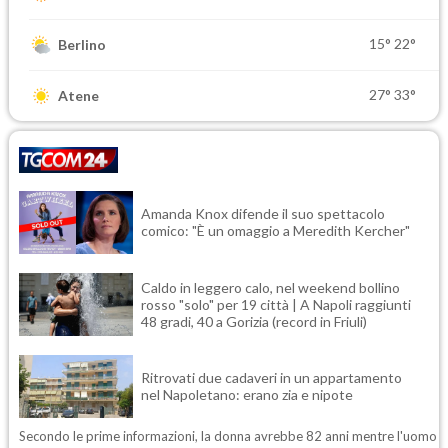
15°
22°
Berlino
27°
33°
Atene
Amanda Knox difende il suo spettacolo
comico: "È un omaggio a Meredith Kercher"
Caldo in leggero calo, nel weekend bollino
rosso "solo" per 19 città | A Napoli raggiunti
48 gradi, 40 a Gorizia (record in Friuli)
Ritrovati due cadaveri in un appartamento
nel Napoletano: erano zia e nipote
Secondo le prime informazioni, la donna avrebbe 82 anni mentre l'uomo