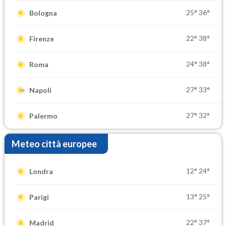
25°
36°
Bologna
22°
38°
Firenze
24°
38°
Roma
27°
33°
Napoli
27°
32°
Palermo
Meteo città europee
12°
24°
Londra
13°
25°
Parigi
22°
37°
Madrid