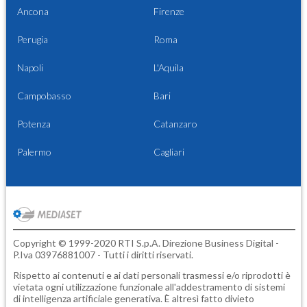
Ancona
Firenze
Perugia
Roma
Napoli
L'Aquila
Campobasso
Bari
Potenza
Catanzaro
Palermo
Cagliari
Copyright © 1999-2020 RTI S.p.A. Direzione Business Digital -
P.Iva 03976881007 - Tutti i diritti riservati.
Rispetto ai contenuti e ai dati personali trasmessi e/o riprodotti è
vietata ogni utilizzazione funzionale all'addestramento di sistemi
di intelligenza artificiale generativa. È altresì fatto divieto