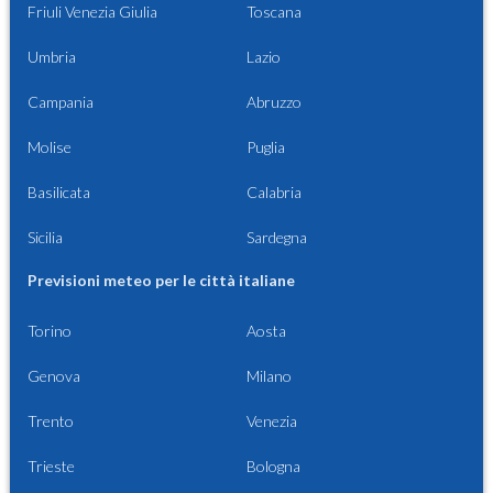
Friuli Venezia Giulia
Toscana
Umbria
Lazio
Campania
Abruzzo
Molise
Puglia
Basilicata
Calabria
Sicilia
Sardegna
Previsioni meteo per le città italiane
Torino
Aosta
Genova
Milano
Trento
Venezia
Trieste
Bologna