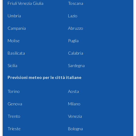
Friuli Venezia Giulia
Toscana
Umbria
Lazio
Campania
Abruzzo
Molise
Puglia
Basilicata
Calabria
Sicilia
Sardegna
Previsioni meteo per le città italiane
Torino
Aosta
Genova
Milano
Trento
Venezia
Trieste
Bologna