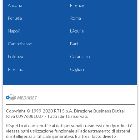
Ancona
Firenze
Perugia
Roma
Napoli
L'Aquila
Campobasso
Bari
Potenza
Catanzaro
Palermo
Cagliari
Copyright © 1999-2020 RTI S.p.A. Direzione Business Digital -
P.Iva 03976881007 - Tutti i diritti riservati.
Rispetto ai contenuti e ai dati personali trasmessi e/o riprodotti è
vietata ogni utilizzazione funzionale all'addestramento di sistemi
di intelligenza artificiale generativa. È altresì fatto divieto