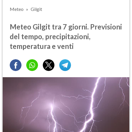
Meteo
Gilgit
Meteo Gilgit tra 7 giorni. Previsioni
del tempo, precipitazioni,
temperatura e venti