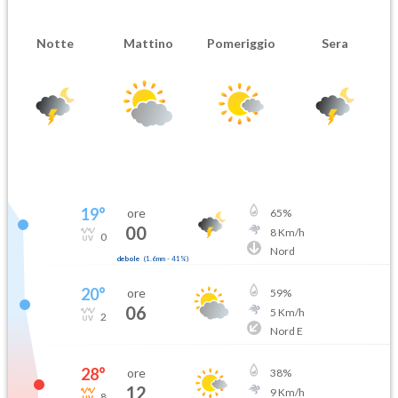
Notte
Mattino
Pomeriggio
Sera
19
°
ore
65
%
00
8
Km/h
0
Nord
debole
(
1.6mm
-
41
%)
20
°
ore
59
%
06
5
Km/h
2
Nord E
28
°
ore
38
%
12
9
Km/h
8