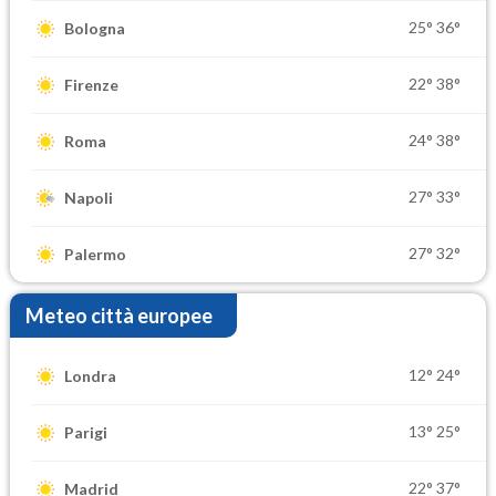
25°
36°
Bologna
22°
38°
Firenze
24°
38°
Roma
27°
33°
Napoli
27°
32°
Palermo
Meteo città europee
12°
24°
Londra
13°
25°
Parigi
22°
37°
Madrid