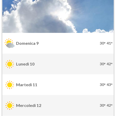
Domenica 9
30°
41°
Lunedì 10
30°
42°
Martedì 11
30°
43°
Mercoledì 12
30°
42°