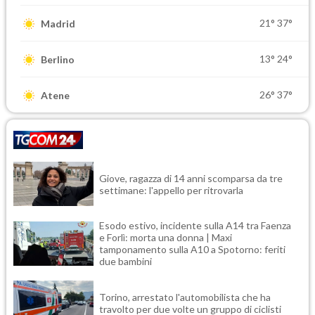
21°
37°
Madrid
13°
24°
Berlino
26°
37°
Atene
Giove, ragazza di 14 anni scomparsa da tre
settimane: l'appello per ritrovarla
Esodo estivo, incidente sulla A14 tra Faenza
e Forlì: morta una donna | Maxi
tamponamento sulla A10 a Spotorno: feriti
due bambini
Torino, arrestato l'automobilista che ha
travolto per due volte un gruppo di ciclisti