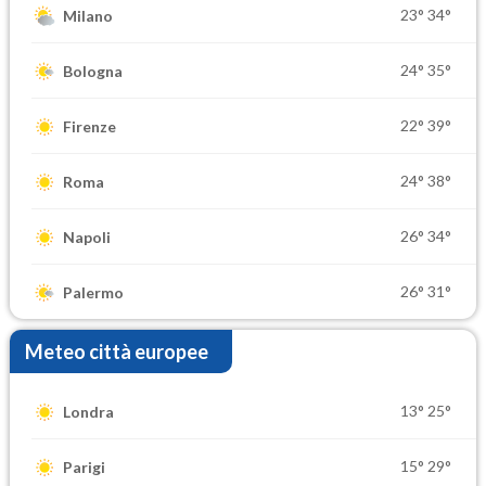
23°
34°
Milano
24°
35°
Bologna
22°
39°
Firenze
24°
38°
Roma
26°
34°
Napoli
26°
31°
Palermo
Meteo città europee
13°
25°
Londra
15°
29°
Parigi