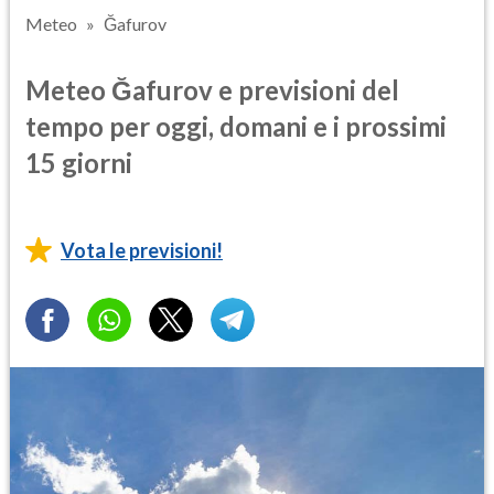
Meteo
Ğafurov
Meteo Ğafurov e previsioni del
tempo per oggi, domani e i prossimi
15 giorni
Vota le previsioni!