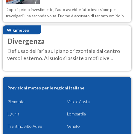
Dopo il primo investimento, l'auto avrebbe fatto inversione per
travolgerli una seconda volta. L'uomo è accusato di tentato omicidio
Wikimeteo
Divergenza
Deflusso dell'aria sul piano orizzontale dal centro
verso l'esterno. Al suolo si assiste a moti dive...
Previsioni meteo per le regioni italiane
Piemonte
Valle d'Aosta
Liguria
Lombardia
Trentino Alto Adige
Veneto