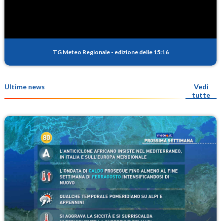
TG Meteo Regionale
-
edizione delle 15:16
Ultime news
Vedi
tutte