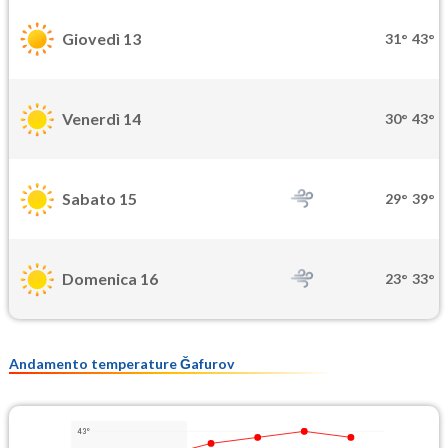
Giovedì 13
31°
43°
Venerdì 14
30°
43°
Sabato 15
29°
39°
Domenica 16
23°
33°
Andamento temperature Ğafurov
43°