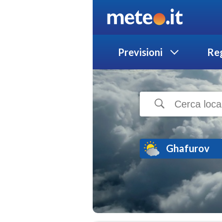
Previsioni
Reg
Ghafurov